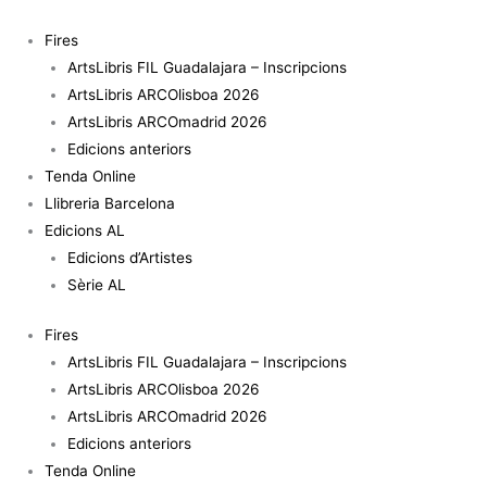
Vés
al
Fires
contingut
ArtsLibris FIL Guadalajara – Inscripcions
ArtsLibris ARCOlisboa 2026
ArtsLibris ARCOmadrid 2026
Edicions anteriors
Tenda Online
Llibreria Barcelona
Edicions AL
Edicions d’Artistes
Sèrie AL
Fires
ArtsLibris FIL Guadalajara – Inscripcions
ArtsLibris ARCOlisboa 2026
ArtsLibris ARCOmadrid 2026
Edicions anteriors
Tenda Online