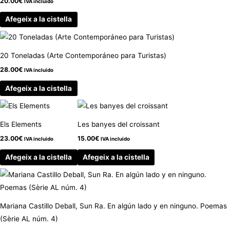
20.00
€
IVA incluido
Afegeix a la cistella
20 Toneladas (Arte Contemporáneo para Turistas)
28.00
€
IVA incluido
Afegeix a la cistella
Els Elements
Les banyes del croissant
23.00
€
15.00
€
IVA incluido
IVA incluido
Afegeix a la cistella
Afegeix a la cistella
Mariana Castillo Deball, Sun Ra. En algún lado y en ninguno. Poemas
(Sèrie AL núm. 4)