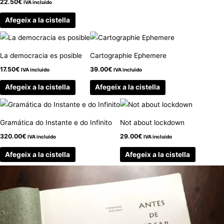
22.50
€
IVA incluido
Afegeix a la cistella
La democracia es posible
Cartographie Ephemere
17.50
€
39.00
€
IVA incluido
IVA incluido
Afegeix a la cistella
Afegeix a la cistella
Gramática do Instante e do Infinito
Not about lockdown
320.00
€
29.00
€
IVA incluido
IVA incluido
Afegeix a la cistella
Afegeix a la cistella