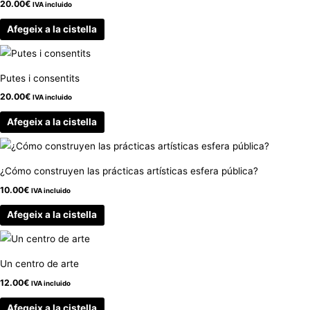
20.00
€
IVA incluido
Afegeix a la cistella
Putes i consentits
20.00
€
IVA incluido
Afegeix a la cistella
¿Cómo construyen las prácticas artísticas esfera pública?
10.00
€
IVA incluido
Afegeix a la cistella
Un centro de arte
12.00
€
IVA incluido
Afegeix a la cistella