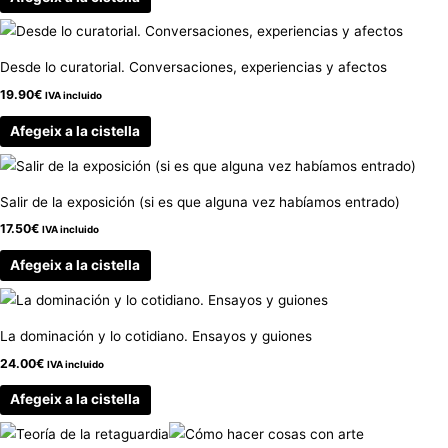
Desde lo curatorial. Conversaciones, experiencias y afectos
19.90
€
IVA incluido
Afegeix a la cistella
Salir de la exposición (si es que alguna vez habíamos entrado)
17.50
€
IVA incluido
Afegeix a la cistella
La dominación y lo cotidiano. Ensayos y guiones
24.00
€
IVA incluido
Afegeix a la cistella