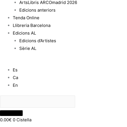
ArtsLibris ARCOmadrid 2026
Edicions anteriors
Tenda Online
Llibreria Barcelona
Edicions AL
Edicions d’Artistes
Sèrie AL
Es
Ca
En
0.00
€
0
Cistella