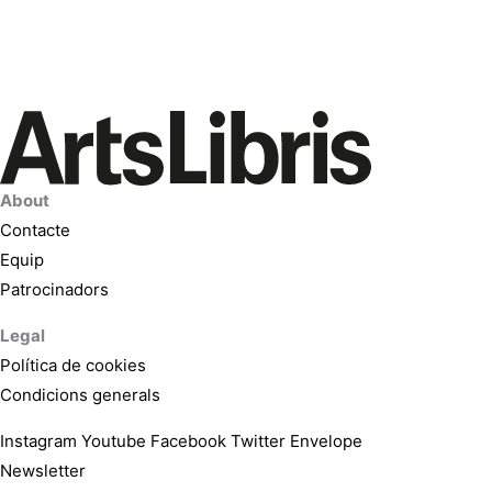
About
Contacte
Equip
Patrocinadors
Legal
Política de cookies
Condicions generals
Instagram
Youtube
Facebook
Twitter
Envelope
Newsletter