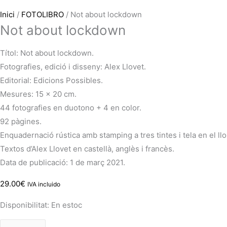
Inici
/
FOTOLIBRO
/ Not about lockdown
Not about lockdown
Títol: Not about lockdown.
Fotografies, edició i disseny: Alex Llovet.
Editorial: Edicions Possibles.
Mesures: 15 x 20 cm.
44 fotografies en duotono + 4 en color.
92 pàgines.
Enquadernació rústica amb stamping a tres tintes i tela en el ll
Textos d’Alex Llovet en castellà, anglès i francès.
Data de publicació: 1 de març 2021.
29.00
€
IVA incluido
Disponibilitat:
En estoc