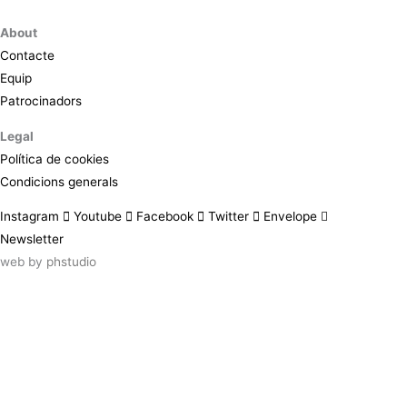
About
Contacte
Equip
Patrocinadors
Legal
Política de cookies
Condicions generals
Instagram
Youtube
Facebook
Twitter
Envelope
Newsletter
web by
phstudio
Suscríbete al newsletter ArtsLibris