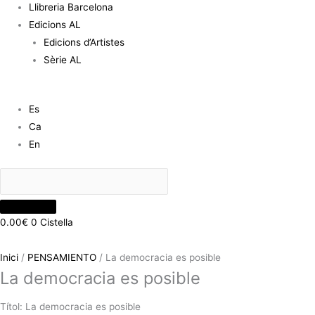
Llibreria Barcelona
Edicions AL
Edicions d’Artistes
Sèrie AL
Es
Ca
En
0.00
€
0
Cistella
Inici
/
PENSAMIENTO
/ La democracia es posible
La democracia es posible
Títol: La democracia es posible