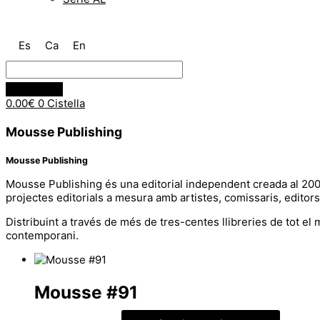
Es
Ca
En
0.00
€
0
Cistella
Mousse Publishing
Mousse Publishing
Mousse Publishing és una editorial independent creada al 20
projectes editorials a mesura amb artistes, comissaris, editors
Distribuint a través de més de tres-centes llibreries de tot e
contemporani.
Mousse #91