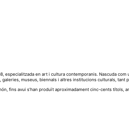
08, especialitzada en art i cultura contemporanis. Nascuda co
, galeries, museus, biennals i altres institucions culturals, tant
l món, fins avui s’han produït aproximadament cinc-cents títols,