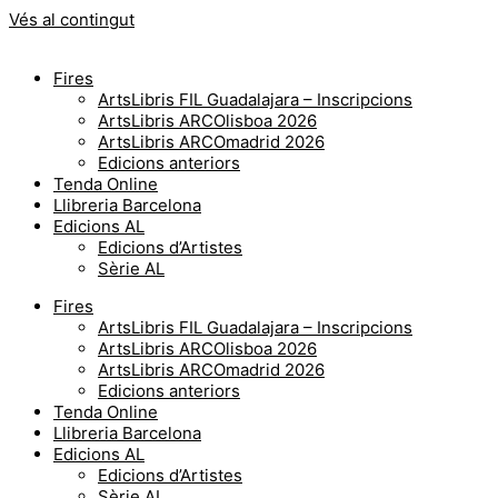
Vés al contingut
Fires
ArtsLibris FIL Guadalajara – Inscripcions
ArtsLibris ARCOlisboa 2026
ArtsLibris ARCOmadrid 2026
Edicions anteriors
Tenda Online
Llibreria Barcelona
Edicions AL
Edicions d’Artistes
Sèrie AL
Fires
ArtsLibris FIL Guadalajara – Inscripcions
ArtsLibris ARCOlisboa 2026
ArtsLibris ARCOmadrid 2026
Edicions anteriors
Tenda Online
Llibreria Barcelona
Edicions AL
Edicions d’Artistes
Sèrie AL