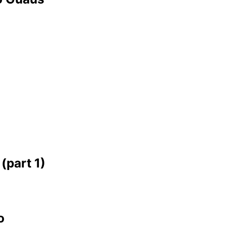
(part 1)
o