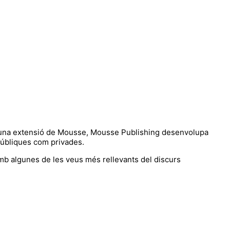
m una extensió de Mousse, Mousse Publishing desenvolupa
 públiques com privades.
 amb algunes de les veus més rellevants del discurs