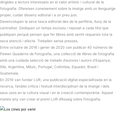
dirigides a lectors interessats en el valor artístic i cultural de la
fotografia. Ofereixen coneixement sobre la imatge amb un llenguatge
proper, cuidat disseny editorial i a un preu just.
Desenvolupen la seva tasca editorial des de la perifèria, lluny de la
centralitat. Dediquen un temps exclusiu i reposat a cada títol que
publiquen perquè pensen que fer llibres amb sentit requereix tota la
seva atenció i afecte. Treballen sense presses.
Entre octubre de 2016 i gener de 2020 van publicar 40 números de
Pewen Quaderns de Fotografia, una col·lecció de llibres de fotografia
amb una cuidada selecció de treballs d’autores i autors d’Espanya,
Xile, Argentina, Mèxic, Portugal, Colòmbia, Equador, Brasil i
Guatemala.
En 2019 van fundar LUR, una publicació digital especialitzada en la
recerca, l’anàlisi crítica i l’estudi interdisciplinari de la imatge i dels
seus usos en la cultura visual i en la creació contemporània. Aquest
mateix any van crear el premi LUR d’Assaig sobre Fotografia.