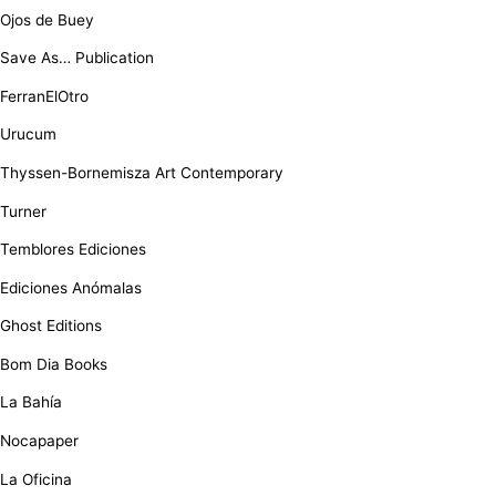
Ojos de Buey
Save As… Publication
FerranElOtro
Urucum
Thyssen-Bornemisza Art Contemporary
Turner
Temblores Ediciones
Ediciones Anómalas
Ghost Editions
Bom Dia Books
La Bahía
Nocapaper
La Oficina