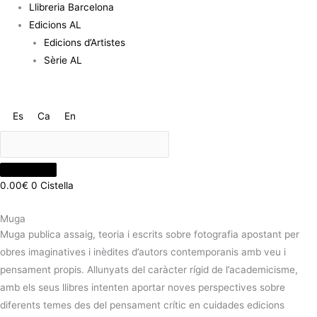
Llibreria Barcelona
Edicions AL
Edicions d’Artistes
Sèrie AL
Es
Ca
En
0.00
€
0
Cistella
Muga
Muga publica assaig, teoria i escrits sobre fotografia apostant per
obres imaginatives i inèdites d’autors contemporanis amb veu i
pensament propis. Allunyats del caràcter rígid de l’academicisme,
amb els seus llibres intenten aportar noves perspectives sobre
diferents temes des del pensament crític en cuidades edicions