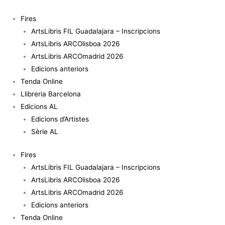
Vés
al
Fires
contingut
ArtsLibris FIL Guadalajara – Inscripcions
ArtsLibris ARCOlisboa 2026
ArtsLibris ARCOmadrid 2026
Edicions anteriors
Tenda Online
Llibreria Barcelona
Edicions AL
Edicions d’Artistes
Sèrie AL
Fires
ArtsLibris FIL Guadalajara – Inscripcions
ArtsLibris ARCOlisboa 2026
ArtsLibris ARCOmadrid 2026
Edicions anteriors
Tenda Online