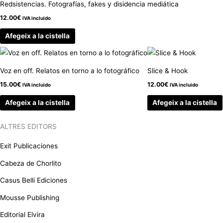
Redsistencias. Fotografías, fakes y disidencia mediática
12.00
€
IVA incluido
Afegeix a la cistella
Voz en off. Relatos en torno a lo fotográfico
Slice & Hook
15.00
€
12.00
€
IVA incluido
IVA incluido
Afegeix a la cistella
Afegeix a la cistella
ALTRES EDITORS
Exit Publicaciones
Cabeza de Chorlito
Casus Belli Ediciones
Mousse Publishing
Editorial Elvira