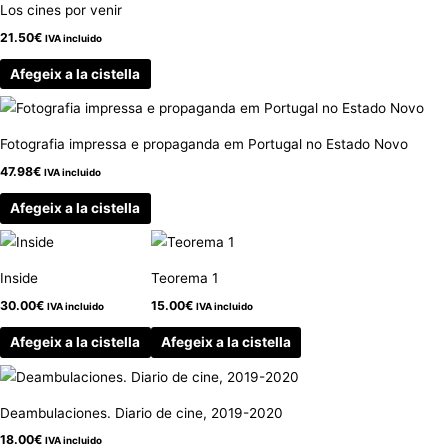
Los cines por venir
21.50
€
IVA incluido
Afegeix a la cistella
Fotografia impressa e propaganda em Portugal no Estado Novo
47.98
€
IVA incluido
Afegeix a la cistella
Inside
Teorema 1
30.00
€
15.00
€
IVA incluido
IVA incluido
Afegeix a la cistella
Afegeix a la cistella
Deambulaciones. Diario de cine, 2019-2020
18.00
€
IVA incluido