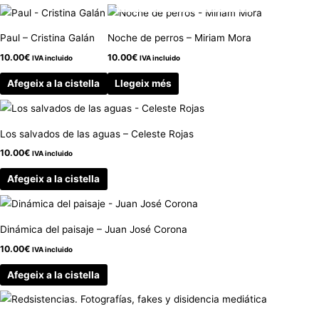
Paul – Cristina Galán
Noche de perros – Miriam Mora
10.00
€
10.00
€
IVA incluido
IVA incluido
Afegeix a la cistella
Llegeix més
Los salvados de las aguas – Celeste Rojas
10.00
€
IVA incluido
Afegeix a la cistella
Dinámica del paisaje – Juan José Corona
10.00
€
IVA incluido
Afegeix a la cistella