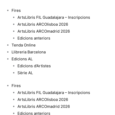
Vés
al
Fires
contingut
ArtsLibris FIL Guadalajara – Inscripcions
ArtsLibris ARCOlisboa 2026
ArtsLibris ARCOmadrid 2026
Edicions anteriors
Tenda Online
Llibreria Barcelona
Edicions AL
Edicions d’Artistes
Sèrie AL
Fires
ArtsLibris FIL Guadalajara – Inscripcions
ArtsLibris ARCOlisboa 2026
ArtsLibris ARCOmadrid 2026
Edicions anteriors