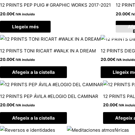
12 PRINTS PEP PUIG # GRAPHIC WORKS 2017-2021
12 PRIN
20.00
€
20.00
€
IVA incluido
IV
Llegeix més
Afe
12 PRINTS TONI RICART #WALK IN A DREAM
12 PRINTS DIE
20.00
€
20.00
€
IVA incluido
IVA incluid
Afegeix a la cistella
Llegeix m
12 PRINTS PEP ÁVILA #ELOGIO DEL CAMINAR
12 PRINTS PAL
20.00
€
20.00
€
IVA incluido
IVA inclui
Afegeix a la cistella
Afegeix a