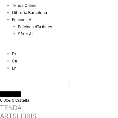
Tenda Online
Llibreria Barcelona
Edicions AL
Edicions d’Artistes
Sèrie AL
Es
Ca
En
0.00
€
0
Cistella
TENDA
ARTSLIBRIS