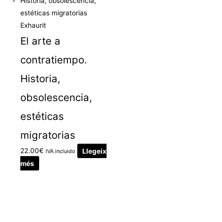
Exhaurit
El arte a
contratiempo.
Historia,
obsolescencia,
estéticas
migratorias
22.00
€
Llegeix
IVA incluido
més