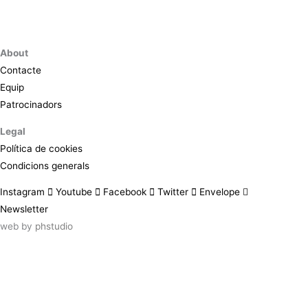
About
Contacte
Equip
Patrocinadors
Legal
Política de cookies
Condicions generals
Instagram
Youtube
Facebook
Twitter
Envelope
Newsletter
web by
phstudio
Suscríbete al newsletter ArtsLibris