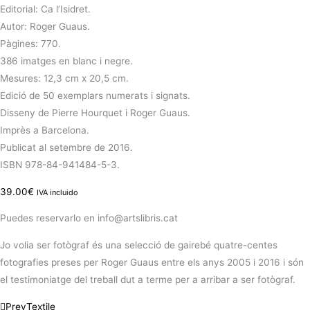
Editorial: Ca l’Isidret.
Autor: Roger Guaus.
Pàgines: 770.
386 imatges en blanc i negre.
Mesures: 12,3 cm x 20,5 cm.
Edició de 50 exemplars numerats i signats.
Disseny de Pierre Hourquet i Roger Guaus.
Imprès a Barcelona.
Publicat al setembre de 2016.
ISBN 978-84-941484-5-3.
39.00
€
IVA incluido
Puedes reservarlo en info@artslibris.cat
Jo volia ser fotògraf és una selecció de gairebé quatre-centes
fotografies preses per Roger Guaus entre els anys 2005 i 2016 i són
el testimoniatge del treball dut a terme per a arribar a ser fotògraf.
Prev
Textile