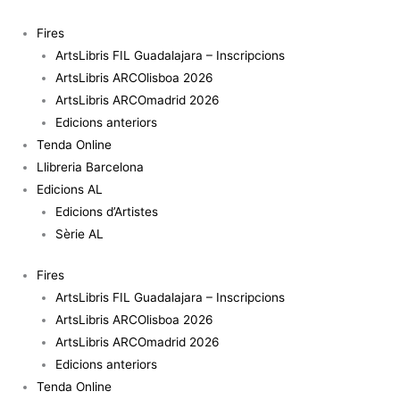
Vés
al
Fires
contingut
ArtsLibris FIL Guadalajara – Inscripcions
ArtsLibris ARCOlisboa 2026
ArtsLibris ARCOmadrid 2026
Edicions anteriors
Tenda Online
Llibreria Barcelona
Edicions AL
Edicions d’Artistes
Sèrie AL
Fires
ArtsLibris FIL Guadalajara – Inscripcions
ArtsLibris ARCOlisboa 2026
ArtsLibris ARCOmadrid 2026
Edicions anteriors
Tenda Online