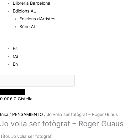
Llibreria Barcelona
Edicions AL
Edicions d’Artistes
Sèrie AL
Es
Ca
En
0.00
€
0
Cistella
Inici
/
PENSAMIENTO
/ Jo volia ser fotògraf – Roger Guaus
Jo volia ser fotògraf – Roger Guaus
Títol: Jo volia ser fotògraf.