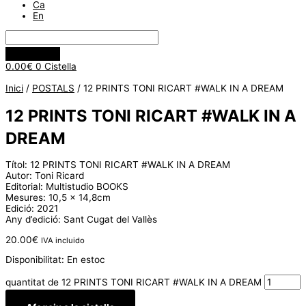
Ca
En
0.00
€
0
Cistella
Inici
/
POSTALS
/ 12 PRINTS TONI RICART #WALK IN A DREAM
12 PRINTS TONI RICART #WALK IN A
DREAM
Títol: 12 PRINTS TONI RICART #WALK IN A DREAM
Autor: Toni Ricard
Editorial: Multistudio BOOKS
Mesures: 10,5 × 14,8cm
Edició: 2021
Any d’edició: Sant Cugat del Vallès
20.00
€
IVA incluido
Disponibilitat:
En estoc
quantitat de 12 PRINTS TONI RICART #WALK IN A DREAM