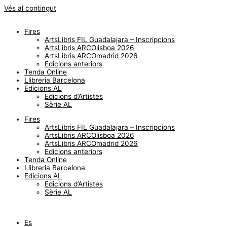
Vés al contingut
Fires
ArtsLibris FIL Guadalajara – Inscripcions
ArtsLibris ARCOlisboa 2026
ArtsLibris ARCOmadrid 2026
Edicions anteriors
Tenda Online
Llibreria Barcelona
Edicions AL
Edicions d’Artistes
Sèrie AL
Fires
ArtsLibris FIL Guadalajara – Inscripcions
ArtsLibris ARCOlisboa 2026
ArtsLibris ARCOmadrid 2026
Edicions anteriors
Tenda Online
Llibreria Barcelona
Edicions AL
Edicions d’Artistes
Sèrie AL
Es