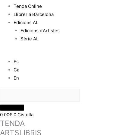
Tenda Online
Llibreria Barcelona
Edicions AL
Edicions d’Artistes
Sèrie AL
Es
Ca
En
0.00
€
0
Cistella
TENDA
ARTSLIBRIS