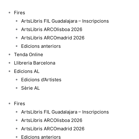
Vés
al
Fires
contingut
ArtsLibris FIL Guadalajara – Inscripcions
ArtsLibris ARCOlisboa 2026
ArtsLibris ARCOmadrid 2026
Edicions anteriors
Tenda Online
Llibreria Barcelona
Edicions AL
Edicions d’Artistes
Sèrie AL
Fires
ArtsLibris FIL Guadalajara – Inscripcions
ArtsLibris ARCOlisboa 2026
ArtsLibris ARCOmadrid 2026
Edicions anteriors