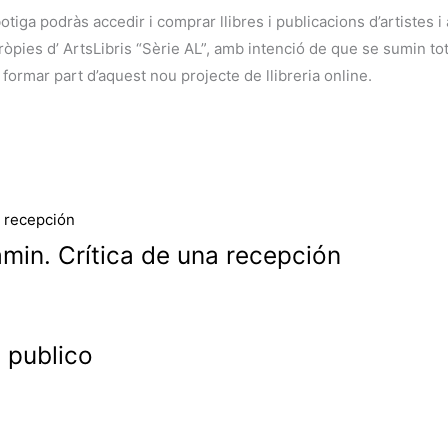
botiga podràs accedir i comprar llibres i publicacions d’artistes 
ies d’ ArtsLibris “Sèrie AL”, amb intenció de que se sumin tots 
 formar part d’aquest nou projecte de llibreria online.
amin. Crítica de una recepción
 publico