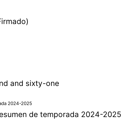
Firmado)
nd and sixty-one
resumen de temporada 2024-2025