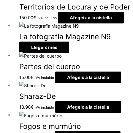
Territorios de Locura y de Poder
150.00
€
Afegeix a la cistella
IVA incluido
La fotografía Magazine N9
Llegeix més
Partes del cuerpo
15.00
€
Afegeix a la cistella
IVA incluido
Sharaz-De
18.90
€
Afegeix a la cistella
IVA incluido
Fogos e murmúrio