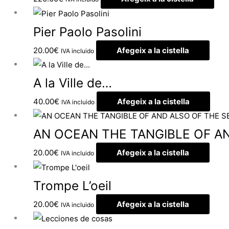
Pier Paolo Pasolini
20.00
€
Afegeix a la cistella
IVA incluido
A la Ville de…
40.00
€
Afegeix a la cistella
IVA incluido
AN OCEAN THE TANGIBLE OF A
20.00
€
Afegeix a la cistella
IVA incluido
Trompe L’oeil
20.00
€
Afegeix a la cistella
IVA incluido