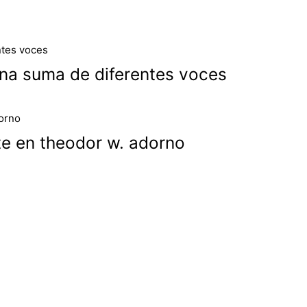
na suma de diferentes voces
te en theodor w. adorno