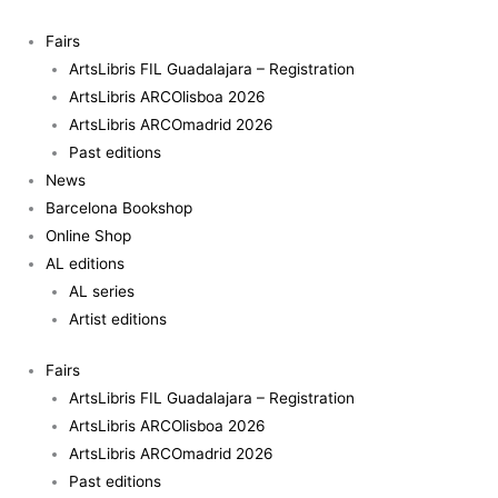
Skip
to
Fairs
content
ArtsLibris FIL Guadalajara – Registration
ArtsLibris ARCOlisboa 2026
ArtsLibris ARCOmadrid 2026
Past editions
News
Barcelona Bookshop
Online Shop
AL editions
AL series
Artist editions
Fairs
ArtsLibris FIL Guadalajara – Registration
ArtsLibris ARCOlisboa 2026
ArtsLibris ARCOmadrid 2026
Past editions