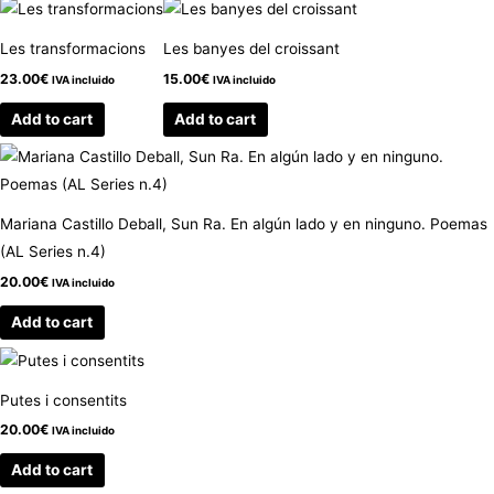
Les transformacions
Les banyes del croissant
23.00
€
15.00
€
IVA incluido
IVA incluido
Add to cart
Add to cart
Mariana Castillo Deball, Sun Ra. En algún lado y en ninguno. Poemas
(AL Series n.4)
20.00
€
IVA incluido
Add to cart
Putes i consentits
20.00
€
IVA incluido
Add to cart