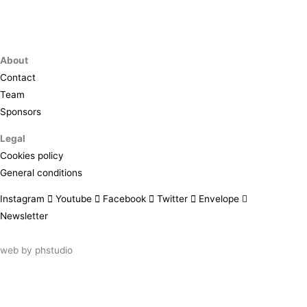
About
Contact
Team
Sponsors
Legal
Cookies policy
General conditions
Instagram
Youtube
Facebook
Twitter
Envelope
Newsletter
web by
phstudio
Suscríbete al newsletter ArtsLibris