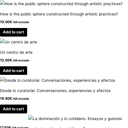
How is the public sphere constructed through artistic practices?
10.00
€
IVA incluido
Add to cart
Un centro de arte
12.00
€
IVA incluido
Add to cart
Desde lo curatorial. Conversaciones, experiencias y afectos
19.90
€
IVA incluido
Add to cart
17.50
€
IVA incluido