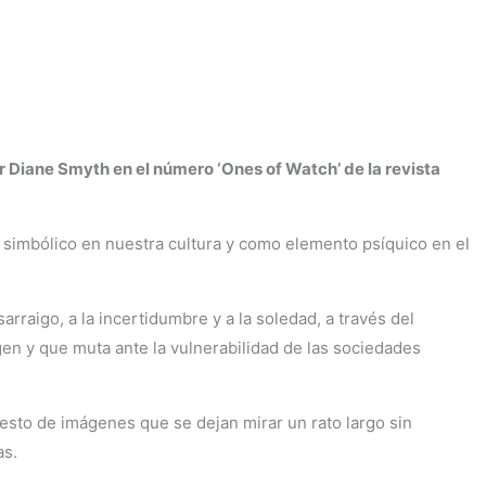
r Diane Smyth en el número ‘Ones of Watch’ de la revista
o simbólico en nuestra cultura y como elemento psíquico en el
rraigo, a la incertidumbre y a la soledad, a través del
gen y que muta ante la vulnerabilidad de las sociedades
esto de imágenes que se dejan mirar un rato largo sin
as.