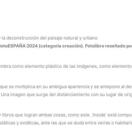
 la deconstrucción del paisaje natural y urbano
 PHotoESPAÑA 2024 (categoría creación).
Fotolibro reseñado po
La sombra como elemento plástico de las imágenes, como element
 que se multiplica en su ambigua apariencia y se antepone al desa
. Una imagen que surge del distanciamiento con su lugar de ori
 libros que logran ambas cosas, como este. ‘Inside’ está compu
táticas y extáticas, ante las que se duda entre verlas o habitarl