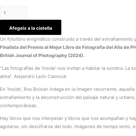
Afegeix a la cistella
Un fotolibro enigmático construido a través del extrañamiento y
Finalista del Premio al Mejor Libro de Fotografía del Año de
British Journal of Photography (2024).
“Las fotografías de ‘Inside’ nos invitan a habitar la sombra. 
alma”. Alejandro León Cannock
En ‘Inside’, Ros Boisier indaga en la imagen recurrente, aquella
extrañamiento y la deconstrucción del paisaje natural y urbano
contemporáneas.
Hay libros que nos interpelan y libros que nos acompañan y hay
agotarse, sin descifrarse del todo. Imágenes de tiempo lento, es