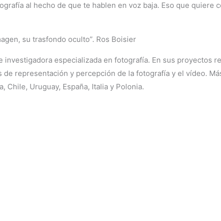
otografía al hecho de que te hablen en voz baja. Eso que quier
magen, su trasfondo oculto”. Ros Boisier
a e investigadora especializada en fotografía. En sus proyectos
es de representación y percepción de la fotografía y el vídeo. M
 Chile, Uruguay, España, Italia y Polonia.