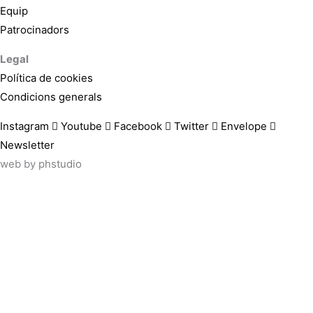
Equip
Patrocinadors
Legal
Política de cookies
Condicions generals
Instagram
Youtube
Facebook
Twitter
Envelope
Newsletter
web by
phstudio
Suscríbete al newsletter ArtsLibris
SUSCRIBIR