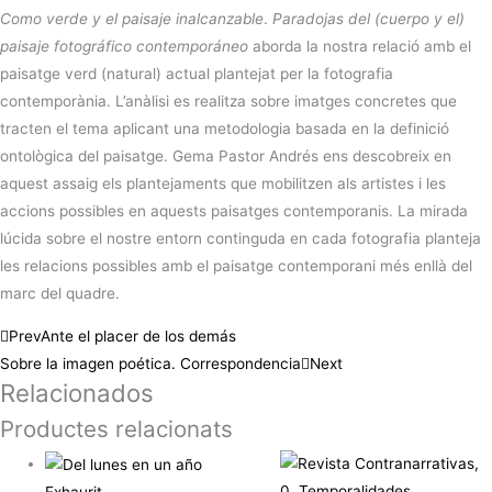
Como verde y el paisaje inalcanzable
.
Paradojas del (cuerpo y el)
paisaje fotográfico contemporáneo
aborda la nostra relació amb el
paisatge verd (natural) actual plantejat per la fotografia
contemporània. L’anàlisi es realitza sobre imatges concretes que
tracten el tema aplicant una metodologia basada en la definició
ontològica del paisatge. Gema Pastor Andrés ens descobreix en
aquest assaig els plantejaments que mobilitzen als artistes i les
accions possibles en aquests paisatges contemporanis. La mirada
lúcida sobre el nostre entorn continguda en cada fotografia planteja
les relacions possibles amb el paisatge contemporani més enllà del
marc del quadre.
Prev
Ante el placer de los demás
Sobre la imagen poética. Correspondencia
Next
Relacionados
Productes relacionats
Exhaurit