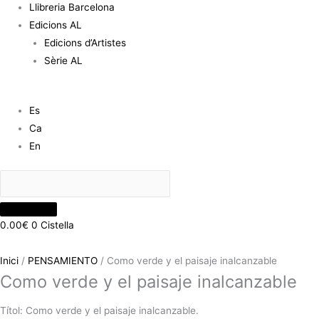
Llibreria Barcelona
Edicions AL
Edicions d’Artistes
Sèrie AL
Es
Ca
En
0.00
€
0
Cistella
Inici
/
PENSAMIENTO
/ Como verde y el paisaje inalcanzable
Como verde y el paisaje inalcanzable
Títol: Como verde y el paisaje inalcanzable.