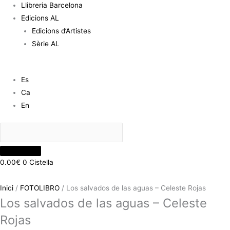
Llibreria Barcelona
Edicions AL
Edicions d’Artistes
Sèrie AL
Es
Ca
En
0.00
€
0
Cistella
Inici
/
FOTOLIBRO
/ Los salvados de las aguas – Celeste Rojas
Los salvados de las aguas – Celeste
Rojas