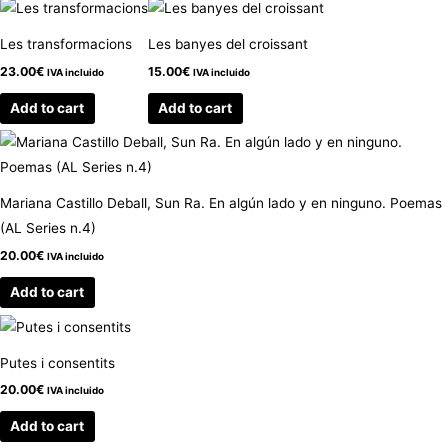
Les transformacions
Les banyes del croissant
23.00
€
15.00
€
IVA incluido
IVA incluido
Add to cart
Add to cart
Mariana Castillo Deball, Sun Ra. En algún lado y en ninguno. Poemas
(AL Series n.4)
20.00
€
IVA incluido
Add to cart
Putes i consentits
20.00
€
IVA incluido
Add to cart