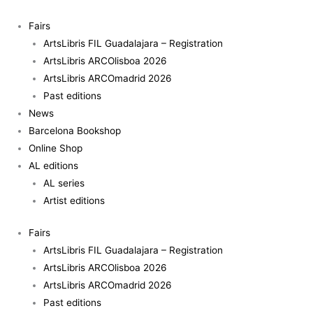
Skip
to
Fairs
content
ArtsLibris FIL Guadalajara – Registration
ArtsLibris ARCOlisboa 2026
ArtsLibris ARCOmadrid 2026
Past editions
News
Barcelona Bookshop
Online Shop
AL editions
AL series
Artist editions
Fairs
ArtsLibris FIL Guadalajara – Registration
ArtsLibris ARCOlisboa 2026
ArtsLibris ARCOmadrid 2026
Past editions