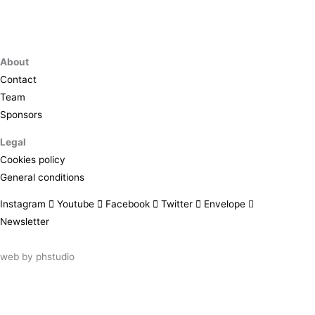
About
Contact
Team
Sponsors
Legal
Cookies policy
General conditions
Instagram
Youtube
Facebook
Twitter
Envelope
Newsletter
web by
phstudio
Suscríbete al newsletter ArtsLibris