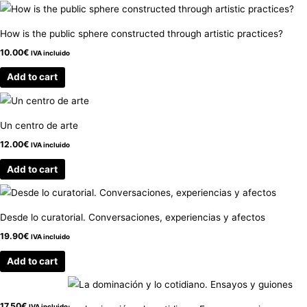
How is the public sphere constructed through artistic practices?
10.00
€
IVA incluido
Add to cart
Un centro de arte
12.00
€
IVA incluido
Add to cart
Desde lo curatorial. Conversaciones, experiencias y afectos
19.90
€
IVA incluido
Add to cart
17.50
€
IVA incluido