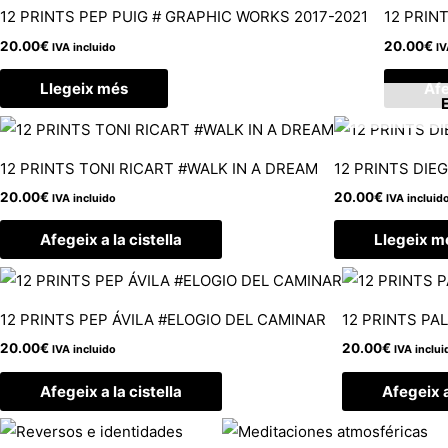
12 PRINTS PEP PUIG # GRAPHIC WORKS 2017-2021
12 PRIN
20.00
€
20.00
€
IVA incluido
IV
Llegeix més
Afe
12 PRINTS TONI RICART #WALK IN A DREAM
12 PRINTS DIE
20.00
€
20.00
€
IVA incluido
IVA incluid
Afegeix a la cistella
Llegeix m
12 PRINTS PEP ÁVILA #ELOGIO DEL CAMINAR
12 PRINTS PAL
20.00
€
20.00
€
IVA incluido
IVA inclui
Afegeix a la cistella
Afegeix a