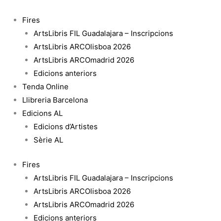
Vés
al
Fires
contingut
ArtsLibris FIL Guadalajara – Inscripcions
ArtsLibris ARCOlisboa 2026
ArtsLibris ARCOmadrid 2026
Edicions anteriors
Tenda Online
Llibreria Barcelona
Edicions AL
Edicions d’Artistes
Sèrie AL
Fires
ArtsLibris FIL Guadalajara – Inscripcions
ArtsLibris ARCOlisboa 2026
ArtsLibris ARCOmadrid 2026
Edicions anteriors