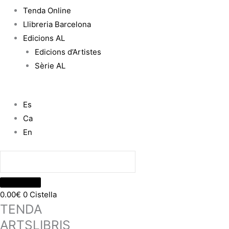
Tenda Online
Llibreria Barcelona
Edicions AL
Edicions d’Artistes
Sèrie AL
Es
Ca
En
0.00
€
0
Cistella
TENDA
ARTSLIBRIS