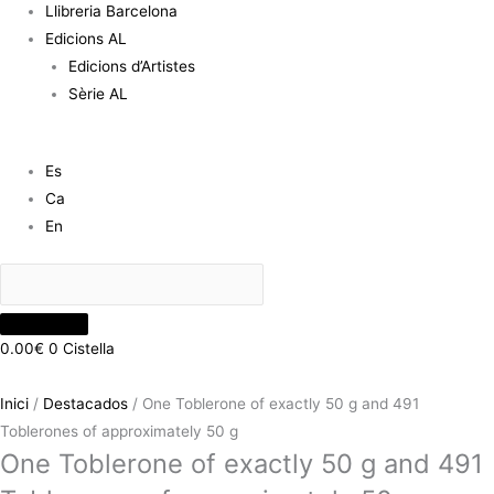
Llibreria Barcelona
Edicions AL
Edicions d’Artistes
Sèrie AL
Es
Ca
En
0.00
€
0
Cistella
Inici
/
Destacados
/ One Toblerone of exactly 50 g and 491
Toblerones of approximately 50 g
One Toblerone of exactly 50 g and 491