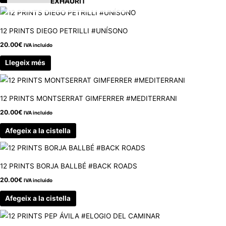
EXHAURIT
12 PRINTS DIEGO PETRILLI #UNÍSONO
20.00
€
IVA incluido
Llegeix més
12 PRINTS MONTSERRAT GIMFERRER #MEDITERRANI
20.00
€
IVA incluido
Afegeix a la cistella
12 PRINTS BORJA BALLBÉ #BACK ROADS
20.00
€
IVA incluido
Afegeix a la cistella