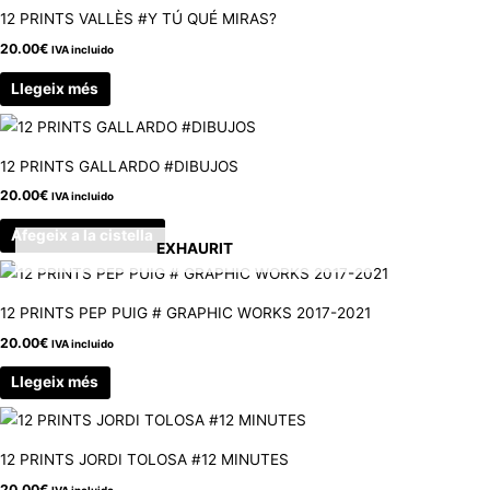
12 PRINTS VALLÈS #Y TÚ QUÉ MIRAS?
20.00
€
IVA incluido
Llegeix més
12 PRINTS GALLARDO #DIBUJOS
20.00
€
IVA incluido
Afegeix a la cistella
EXHAURIT
12 PRINTS PEP PUIG # GRAPHIC WORKS 2017-2021
20.00
€
IVA incluido
Llegeix més
12 PRINTS JORDI TOLOSA #12 MINUTES
20.00
€
IVA incluido