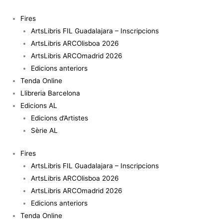
Vés
al
Fires
contingut
ArtsLibris FIL Guadalajara – Inscripcions
ArtsLibris ARCOlisboa 2026
ArtsLibris ARCOmadrid 2026
Edicions anteriors
Tenda Online
Llibreria Barcelona
Edicions AL
Edicions d’Artistes
Sèrie AL
Fires
ArtsLibris FIL Guadalajara – Inscripcions
ArtsLibris ARCOlisboa 2026
ArtsLibris ARCOmadrid 2026
Edicions anteriors
Tenda Online