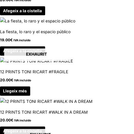
Afegeix a la cistella
La fiesta, lo raro y el espacio público
19.00
€
IVA incluido
Afegeix a la cistella
EXHAURIT
12 PRINTS TONI RICART #FRAGILE
20.00
€
IVA incluido
Llegeix més
12 PRINTS TONI RICART #WALK IN A DREAM
20.00
€
IVA incluido
Afegeix a la cistella