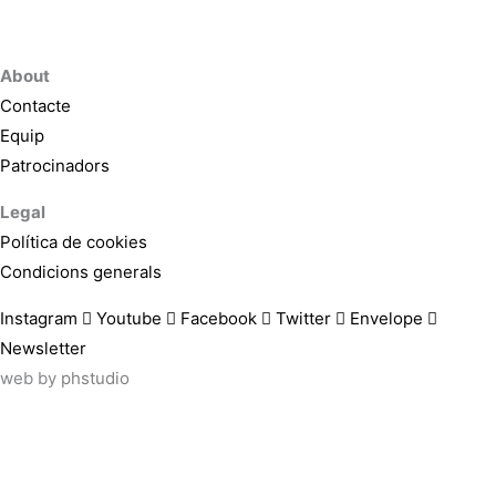
About
Contacte
Equip
Patrocinadors
Legal
Política de cookies
Condicions generals
Instagram
Youtube
Facebook
Twitter
Envelope
Newsletter
web by
phstudio
Suscríbete al newsletter ArtsLibris