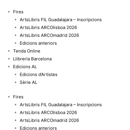
Vés
al
Fires
contingut
ArtsLibris FIL Guadalajara – Inscripcions
ArtsLibris ARCOlisboa 2026
ArtsLibris ARCOmadrid 2026
Edicions anteriors
Tenda Online
Llibreria Barcelona
Edicions AL
Edicions d’Artistes
Sèrie AL
Fires
ArtsLibris FIL Guadalajara – Inscripcions
ArtsLibris ARCOlisboa 2026
ArtsLibris ARCOmadrid 2026
Edicions anteriors