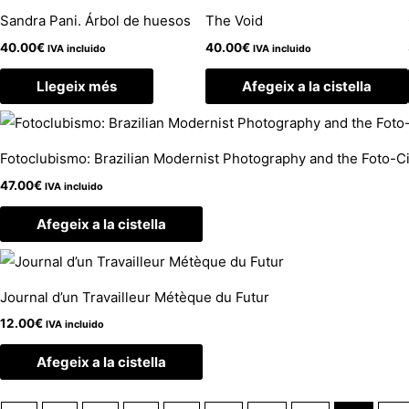
Sandra Pani. Árbol de huesos
The Void
40.00
€
40.00
€
IVA incluido
IVA incluido
Llegeix més
Afegeix a la cistella
Fotoclubismo: Brazilian Modernist Photography and the Foto-
47.00
€
IVA incluido
Afegeix a la cistella
Journal d’un Travailleur Métèque du Futur
12.00
€
IVA incluido
Afegeix a la cistella