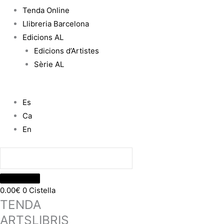
Tenda Online
Llibreria Barcelona
Edicions AL
Edicions d’Artistes
Sèrie AL
Es
Ca
En
0.00
€
0
Cistella
TENDA
ARTSLIBRIS