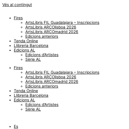
Vés al contingut
Fires
ArtsLibris FIL Guadalajara – Inscripcions
ArtsLibris ARCOlisboa 2026
ArtsLibris ARCOmadrid 2026
Edicions anteriors
Tenda Online
Llibreria Barcelona
Edicions AL
Edicions d’Artistes
Sèrie AL
Fires
ArtsLibris FIL Guadalajara – Inscripcions
ArtsLibris ARCOlisboa 2026
ArtsLibris ARCOmadrid 2026
Edicions anteriors
Tenda Online
Llibreria Barcelona
Edicions AL
Edicions d’Artistes
Sèrie AL
Es