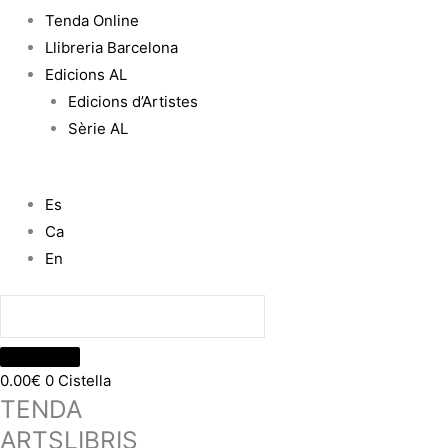
Tenda Online
Llibreria Barcelona
Edicions AL
Edicions d’Artistes
Sèrie AL
Es
Ca
En
0.00
€
0
Cistella
TENDA
ARTSLIBRIS