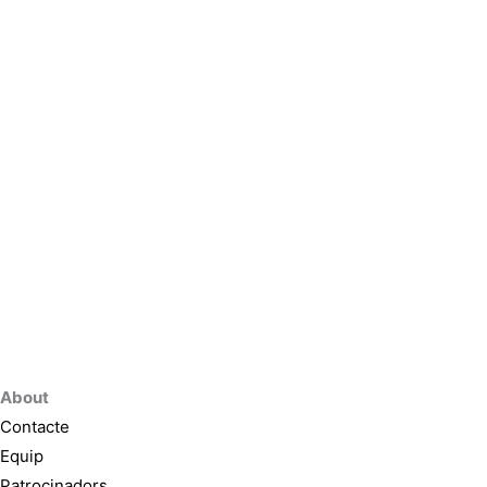
About
Contacte
Equip
Patrocinadors