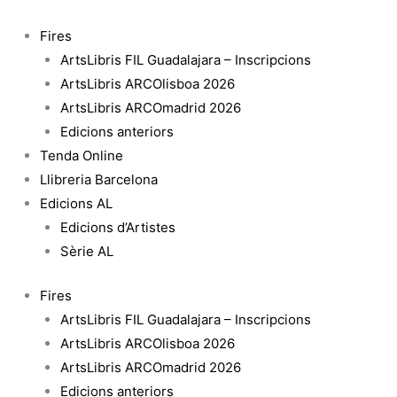
Vés
al
Fires
contingut
ArtsLibris FIL Guadalajara – Inscripcions
ArtsLibris ARCOlisboa 2026
ArtsLibris ARCOmadrid 2026
Edicions anteriors
Tenda Online
Llibreria Barcelona
Edicions AL
Edicions d’Artistes
Sèrie AL
Fires
ArtsLibris FIL Guadalajara – Inscripcions
ArtsLibris ARCOlisboa 2026
ArtsLibris ARCOmadrid 2026
Edicions anteriors