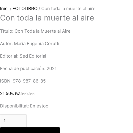
Inici
/
FOTOLIBRO
/ Con toda la muerte al aire
Con toda la muerte al aire
Título:
Con Toda la Muerte al Aire
Autor: María Eugenia Cerutti
Editorial:
Sed Editorial
Fecha de publicación:
2021
ISBN
:
978-987-86-85
21.50
€
IVA incluido
Disponibilitat:
En estoc