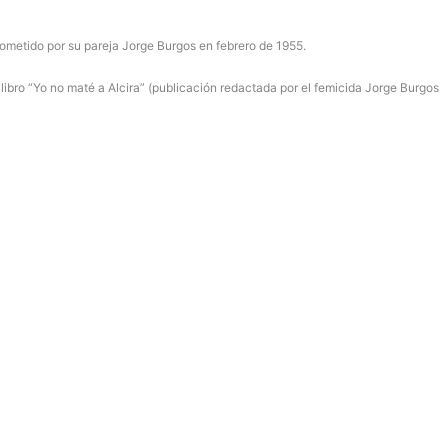
 cometido por su pareja Jorge Burgos en febrero de 1955.
l libro “Yo no maté a Alcira” (publicación redactada por el femicida Jorge Burgos