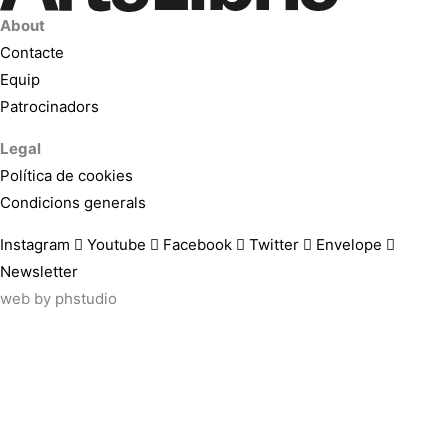
About
Contacte
Equip
Patrocinadors
Legal
Política de cookies
Condicions generals
Instagram
Youtube
Facebook
Twitter
Envelope
Newsletter
web by
phstudio
Suscríbete al newsletter ArtsLibris