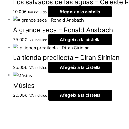
Los salvados de las aguas – Celeste R
10.00
€
Afegeix a la cistella
IVA incluido
A grande seca – Ronald Ansbach
25.00
€
Afegeix a la cistella
IVA incluido
La tienda predilecta – Diran Sirinian
25.00
€
Afegeix a la cistella
IVA incluido
Músics
20.00
€
Afegeix a la cistella
IVA incluido