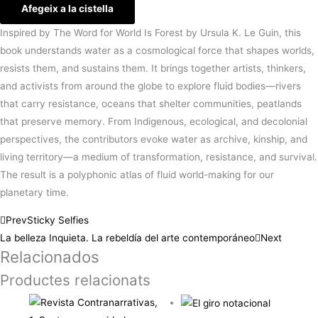
Afegeix a la cistella
Inspired by The Word for World Is Forest by Ursula K. Le Guin, this
book understands water as a cosmological force that shapes worlds,
resists them, and sustains them. It brings together artists, thinkers,
and activists from around the globe to explore fluid bodies—rivers
that carry resistance, oceans that shelter communities, peatlands
that preserve memory. From Indigenous, ecological, and decolonial
perspectives, the contributors evoke water as archive, kinship, and
living territory—a medium of transformation, resistance, and survival.
The result is a polyphonic atlas of fluid world-making for our
planetary time.
Prev
Sticky Selfies
La belleza Inquieta. La rebeldía del arte contemporáneo
Next
Relacionados
Productes relacionats