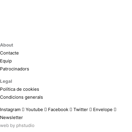
About
Contacte
Equip
Patrocinadors
Legal
Política de cookies
Condicions generals
Instagram
Youtube
Facebook
Twitter
Envelope
Newsletter
web by
phstudio