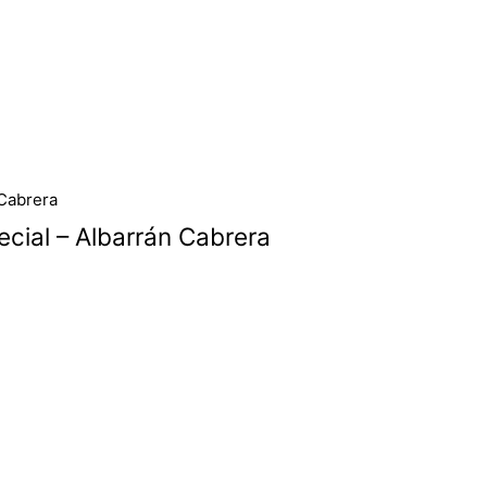
cial – Albarrán Cabrera