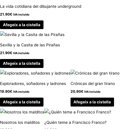
La vida cotidiana del dibujante underground
21.90
€
IVA incluido
Afegeix a la cistella
Sevilla y la Casita de las Pirañas
21.90
€
IVA incluido
Afegeix a la cistella
Exploradores, soñadores y ladrones
Crónicas del gran tirano
19.90
€
20.90
€
IVA incluido
IVA incluido
Afegeix a la cistella
Afegeix a la cistella
Nosotros los malditos
¿Quién teme a Francisco Franco?