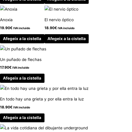
Anoxia
El nervio óptico
19.90
€
18.90
€
IVA incluido
IVA incluido
Afegeix a la cistella
Afegeix a la cistella
Un puñado de flechas
17.90
€
IVA incluido
Afegeix a la cistella
En todo hay una grieta y por ella entra la luz
18.90
€
IVA incluido
Afegeix a la cistella