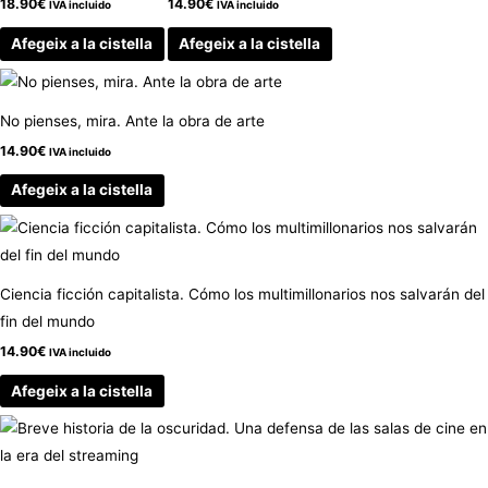
18.90
€
14.90
€
IVA incluido
IVA incluido
Afegeix a la cistella
Afegeix a la cistella
No pienses, mira. Ante la obra de arte
14.90
€
IVA incluido
Afegeix a la cistella
Ciencia ficción capitalista. Cómo los multimillonarios nos salvarán del
fin del mundo
14.90
€
IVA incluido
Afegeix a la cistella