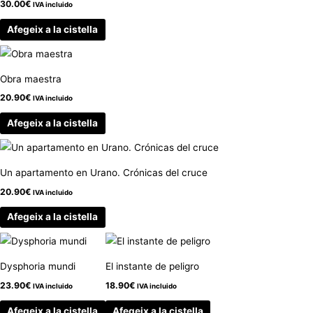
30.00
€
IVA incluido
Afegeix a la cistella
Obra maestra
20.90
€
IVA incluido
Afegeix a la cistella
Un apartamento en Urano. Crónicas del cruce
20.90
€
IVA incluido
Afegeix a la cistella
Dysphoria mundi
El instante de peligro
23.90
€
18.90
€
IVA incluido
IVA incluido
Afegeix a la cistella
Afegeix a la cistella