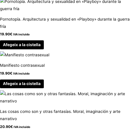
Pornotopía. Arquitectura y sexualidad en «Playboy» durante la guerra
fría
19.90
€
IVA incluido
Afegeix a la cistella
Manifiesto contrasexual
19.90
€
IVA incluido
Afegeix a la cistella
Las cosas como son y otras fantasías. Moral, imaginación y arte
narrativo
20.90
€
IVA incluido