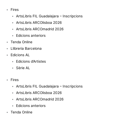
Vés
al
Fires
contingut
ArtsLibris FIL Guadalajara – Inscripcions
ArtsLibris ARCOlisboa 2026
ArtsLibris ARCOmadrid 2026
Edicions anteriors
Tenda Online
Llibreria Barcelona
Edicions AL
Edicions d’Artistes
Sèrie AL
Fires
ArtsLibris FIL Guadalajara – Inscripcions
ArtsLibris ARCOlisboa 2026
ArtsLibris ARCOmadrid 2026
Edicions anteriors
Tenda Online