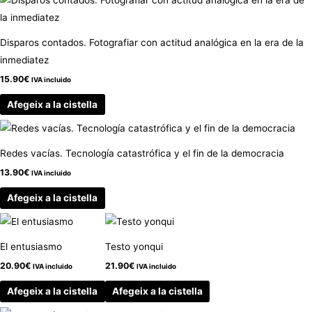
Disparos contados. Fotografiar con actitud analógica en la era de la
inmediatez
15.90
€
IVA incluido
Afegeix a la cistella
Redes vacías. Tecnología catastrófica y el fin de la democracia
13.90
€
IVA incluido
Afegeix a la cistella
El entusiasmo
Testo yonqui
20.90
€
21.90
€
IVA incluido
IVA incluido
Afegeix a la cistella
Afegeix a la cistella