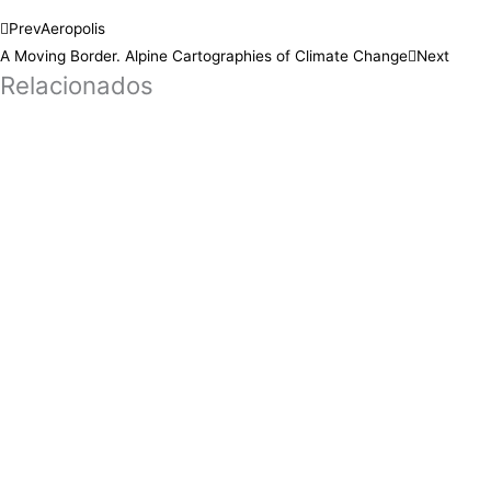
Prev
Aeropolis
A Moving Border. Alpine Cartographies of Climate Change
Next
Relacionados