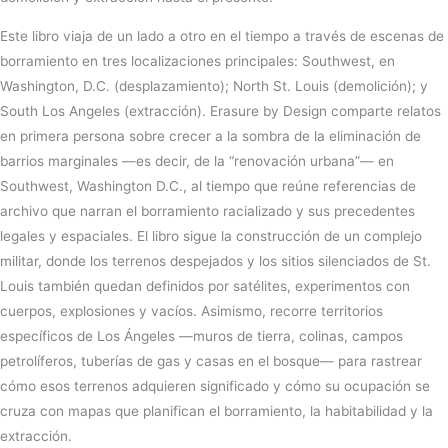
Este libro viaja de un lado a otro en el tiempo a través de escenas de
borramiento en tres localizaciones principales: Southwest, en
Washington, D.C. (desplazamiento); North St. Louis (demolición); y
South Los Angeles (extracción). Erasure by Design comparte relatos
en primera persona sobre crecer a la sombra de la eliminación de
barrios marginales —es decir, de la “renovación urbana”— en
Southwest, Washington D.C., al tiempo que reúne referencias de
archivo que narran el borramiento racializado y sus precedentes
legales y espaciales. El libro sigue la construcción de un complejo
militar, donde los terrenos despejados y los sitios silenciados de St.
Louis también quedan definidos por satélites, experimentos con
cuerpos, explosiones y vacíos. Asimismo, recorre territorios
específicos de Los Ángeles —muros de tierra, colinas, campos
petrolíferos, tuberías de gas y casas en el bosque— para rastrear
cómo esos terrenos adquieren significado y cómo su ocupación se
cruza con mapas que planifican el borramiento, la habitabilidad y la
extracción.