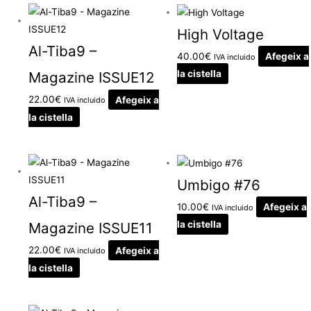
High Voltage
Al-Tiba9 –
40.00
€
Afegeix a
IVA incluido
la cistella
Magazine ISSUE12
22.00
€
Afegeix a
IVA incluido
la cistella
Umbigo #76
Al-Tiba9 –
10.00
€
Afegeix a
IVA incluido
la cistella
Magazine ISSUE11
22.00
€
Afegeix a
IVA incluido
la cistella