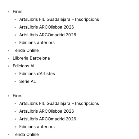
Vés
al
Fires
contingut
ArtsLibris FIL Guadalajara – Inscripcions
ArtsLibris ARCOlisboa 2026
ArtsLibris ARCOmadrid 2026
Edicions anteriors
Tenda Online
Llibreria Barcelona
Edicions AL
Edicions d’Artistes
Sèrie AL
Fires
ArtsLibris FIL Guadalajara – Inscripcions
ArtsLibris ARCOlisboa 2026
ArtsLibris ARCOmadrid 2026
Edicions anteriors
Tenda Online