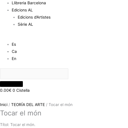
Llibreria Barcelona
Edicions AL
Edicions d’Artistes
Sèrie AL
Es
Ca
En
0.00
€
0
Cistella
Inici
/
TEORÍA DEL ARTE
/ Tocar el món
Tocar el món
Títol: Tocar el món.