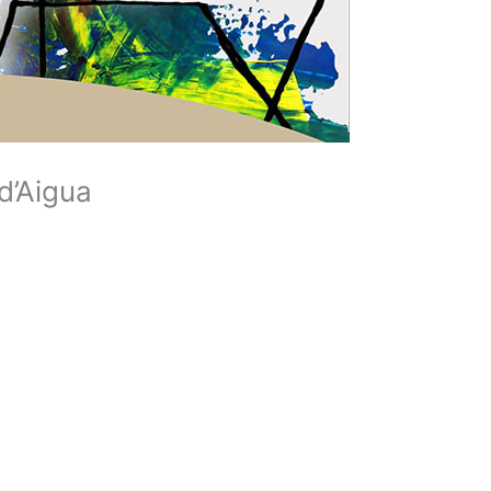
d’Aigua