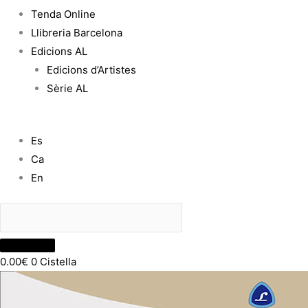
Tenda Online
Llibreria Barcelona
Edicions AL
Edicions d’Artistes
Sèrie AL
Es
Ca
En
0.00
€
0
Cistella