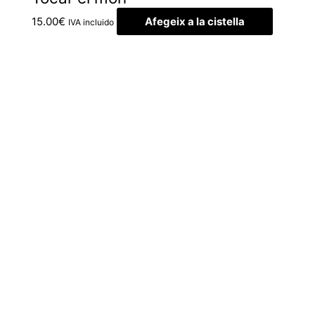
15.00
€
Afegeix a la cistella
IVA incluido