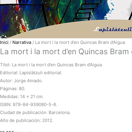
Inici
/
Narrativa
/ La mort i la mort d’en Quincas Bram d’Aigua
La mort i la mort d’en Quincas Bram 
Títol: La mort i la mort d’en Quincas Bram d’Aigua.
Editorial: Lapislàtzuli editorial.
Autor: Jorge Amado.
Páginas: 80.
Medidas: 14 x 21 cm.
ISBN: 978-84-939080-5-8.
Ciudad de publicación: Barcelona.
Año de publicación: 2012.