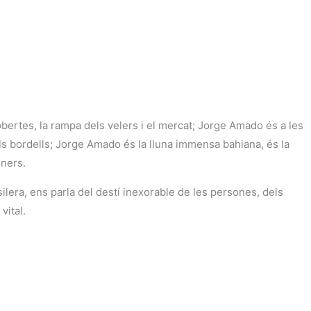
bertes, la rampa dels velers i el mercat; Jorge Amado és a les
els bordells; Jorge Amado és la lluna immensa bahiana, és la
iners.
silera, ens parla del destí inexorable de les persones, dels
vital.