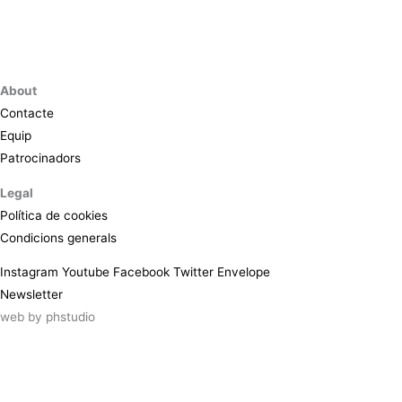
About
Contacte
Equip
Patrocinadors
Legal
Política de cookies
Condicions generals
Instagram
Youtube
Facebook
Twitter
Envelope
Newsletter
web by
phstudio
Suscríbete al newsletter ArtsLibris