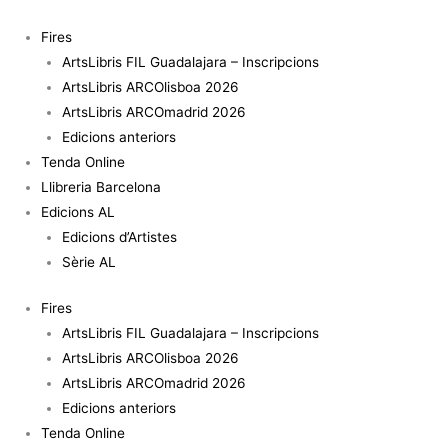
Vés
al
Fires
contingut
ArtsLibris FIL Guadalajara – Inscripcions
ArtsLibris ARCOlisboa 2026
ArtsLibris ARCOmadrid 2026
Edicions anteriors
Tenda Online
Llibreria Barcelona
Edicions AL
Edicions d’Artistes
Sèrie AL
Fires
ArtsLibris FIL Guadalajara – Inscripcions
ArtsLibris ARCOlisboa 2026
ArtsLibris ARCOmadrid 2026
Edicions anteriors
Tenda Online