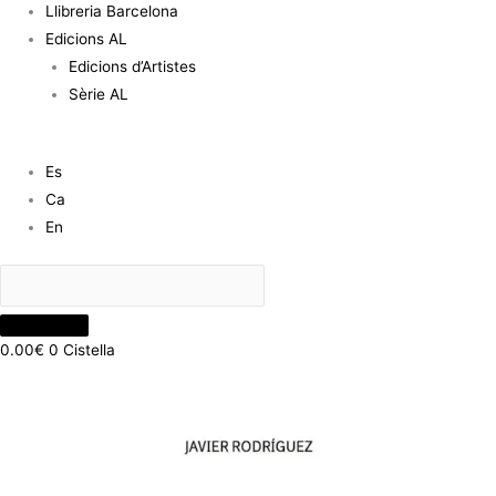
Llibreria Barcelona
Edicions AL
Edicions d’Artistes
Sèrie AL
Es
Ca
En
0.00
€
0
Cistella