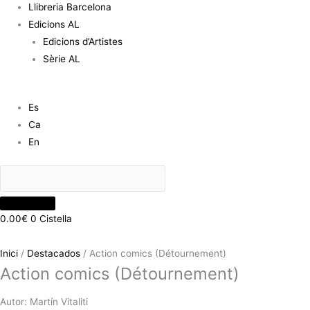
Llibreria Barcelona
Edicions AL
Edicions d’Artistes
Sèrie AL
Es
Ca
En
0.00
€
0
Cistella
Inici
/
Destacados
/ Action comics (Détournement)
Action comics (Détournement)
Autor: Martín Vitaliti