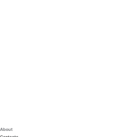
About
Contacte