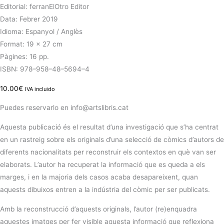
Editorial: ferranElOtro Editor
Data: Febrer 2019
Idioma: Espanyol / Anglès
Format: 19 x 27 cm
Pàgines: 16 pp.
ISBN: 978–958–48–5694–4
10.00
€
IVA incluido
Puedes reservarlo en info@artslibris.cat
Aquesta publicació és el resultat d’una investigació que s’ha centrat
en un rastreig sobre els originals d’una selecció de còmics d’autors de
diferents nacionalitats per reconstruir els contextos en què van ser
elaborats. L’autor ha recuperat la informació que es queda a els
marges, i en la majoria dels casos acaba desapareixent, quan
aquests dibuixos entren a la indústria del còmic per ser publicats.
Amb la reconstrucció d’aquests originals, l’autor (re)enquadra
aquestes imatges per fer visible aquesta informació que reflexiona