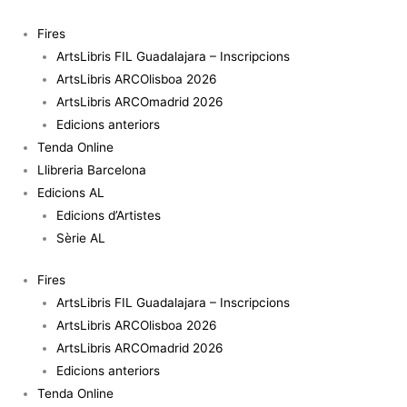
Vés
al
Fires
contingut
ArtsLibris FIL Guadalajara – Inscripcions
ArtsLibris ARCOlisboa 2026
ArtsLibris ARCOmadrid 2026
Edicions anteriors
Tenda Online
Llibreria Barcelona
Edicions AL
Edicions d’Artistes
Sèrie AL
Fires
ArtsLibris FIL Guadalajara – Inscripcions
ArtsLibris ARCOlisboa 2026
ArtsLibris ARCOmadrid 2026
Edicions anteriors
Tenda Online