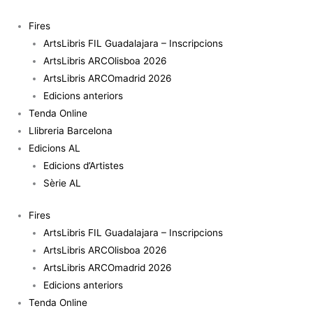
Vés
al
Fires
contingut
ArtsLibris FIL Guadalajara – Inscripcions
ArtsLibris ARCOlisboa 2026
ArtsLibris ARCOmadrid 2026
Edicions anteriors
Tenda Online
Llibreria Barcelona
Edicions AL
Edicions d’Artistes
Sèrie AL
Fires
ArtsLibris FIL Guadalajara – Inscripcions
ArtsLibris ARCOlisboa 2026
ArtsLibris ARCOmadrid 2026
Edicions anteriors
Tenda Online