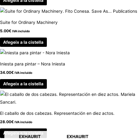
Afegeix a la cistella
Suite for Ordinary Machinery
5.00
€
IVA incluido
Afegeix a la cistella
Iniesta para pintar – Nora Iniesta
34.00
€
IVA incluido
Afegeix a la cistella
El caballo de dos cabezas. Representación en diez actos.
28.00
€
IVA incluido
Afegeix a la cistella
EXHAURIT
EXHAURIT