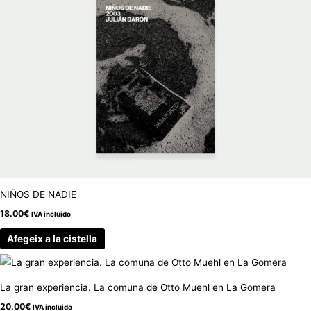
NIÑOS DE NADIE
18.00
€
IVA incluido
Afegeix a la cistella
La gran experiencia. La comuna de Otto Muehl en La Gomera
20.00
€
IVA incluido