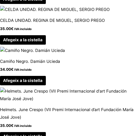
CELDA UNIDAD. REGINA DE MIGUEL, SERGIO PREGO
35.00
€
IVA incluido
Afegeix a la cistella
Camiño Negro. Damián Ucieda
34.00
€
IVA incluido
Afegeix a la cistella
Helmets. June Crespo (VII Premi Internacional d’art Fundación María
José Jove)
35.00
€
IVA incluido