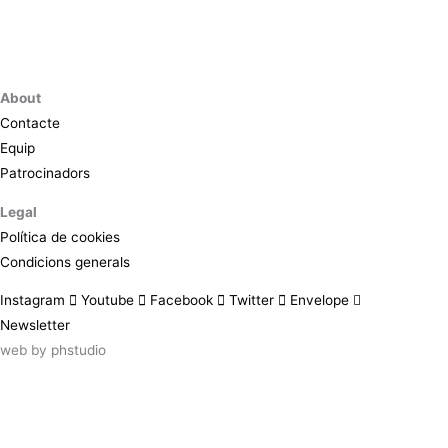
About
Contacte
Equip
Patrocinadors
Legal
Política de cookies
Condicions generals
Instagram
Youtube
Facebook
Twitter
Envelope
Newsletter
web by
phstudio
Suscríbete al newsletter ArtsLibris