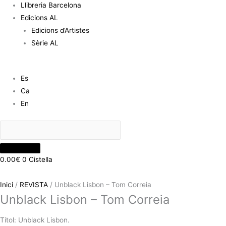
Llibreria Barcelona
Edicions AL
Edicions d’Artistes
Sèrie AL
Es
Ca
En
0.00
€
0
Cistella
Inici
/
REVISTA
/ Unblack Lisbon – Tom Correia
Unblack Lisbon – Tom Correia
Títol: Unblack Lisbon.