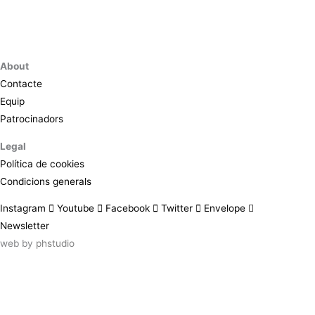
About
Contacte
Equip
Patrocinadors
Legal
Política de cookies
Condicions generals
Instagram
Youtube
Facebook
Twitter
Envelope
Newsletter
web by
phstudio
Suscríbete al newsletter ArtsLibris