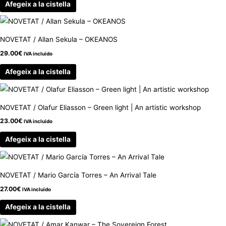
Afegeix a la cistella
NOVETAT / Allan Sekula – OKEANOS
29.00
€
IVA incluido
Afegeix a la cistella
NOVETAT / Olafur Eliasson – Green light | An artistic workshop
23.00
€
IVA incluido
Afegeix a la cistella
NOVETAT / Mario García Torres – An Arrival Tale
27.00
€
IVA incluido
Afegeix a la cistella