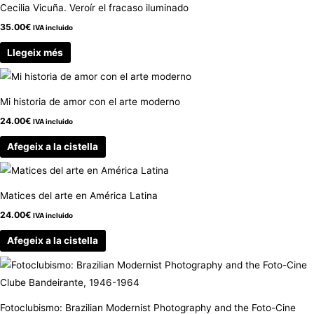
Cecilia Vicuña. Veroír el fracaso iluminado
35.00
€
IVA incluido
Llegeix més
Mi historia de amor con el arte moderno
24.00
€
IVA incluido
Afegeix a la cistella
Matices del arte en América Latina
24.00
€
IVA incluido
Afegeix a la cistella
Fotoclubismo: Brazilian Modernist Photography and the Foto-Cine