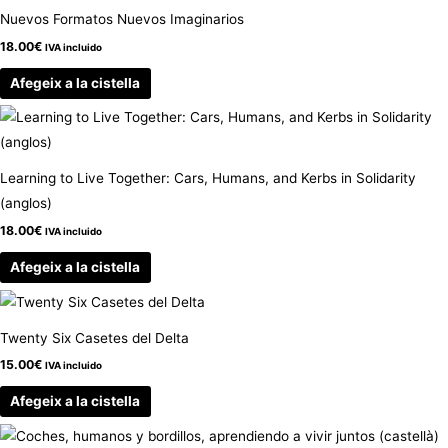
Nuevos Formatos Nuevos Imaginarios
18.00
€
IVA incluido
Afegeix a la cistella
Learning to Live Together: Cars, Humans, and Kerbs in Solidarity
(anglos)
18.00
€
IVA incluido
Afegeix a la cistella
Twenty Six Casetes del Delta
15.00
€
IVA incluido
Afegeix a la cistella