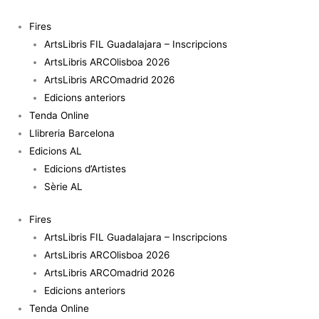
Vés
al
Fires
contingut
ArtsLibris FIL Guadalajara – Inscripcions
ArtsLibris ARCOlisboa 2026
ArtsLibris ARCOmadrid 2026
Edicions anteriors
Tenda Online
Llibreria Barcelona
Edicions AL
Edicions d’Artistes
Sèrie AL
Fires
ArtsLibris FIL Guadalajara – Inscripcions
ArtsLibris ARCOlisboa 2026
ArtsLibris ARCOmadrid 2026
Edicions anteriors
Tenda Online