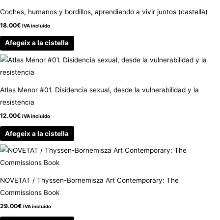
Coches, humanos y bordillos, aprendiendo a vivir juntos (castellà)
18.00
€
IVA incluido
Afegeix a la cistella
Atlas Menor #01. Disidencia sexual, desde la vulnerabilidad y la
resistencia
12.00
€
IVA incluido
Afegeix a la cistella
NOVETAT / Thyssen-Bornemisza Art Contemporary: The
Commissions Book
29.00
€
IVA incluido