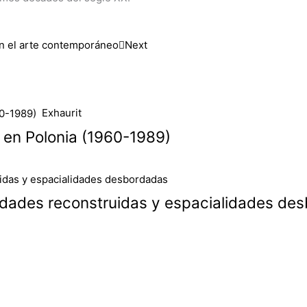
on el arte contemporáneo
Next
Exhaurit
al en Polonia (1960-1989)
lidades reconstruidas y espacialidades de