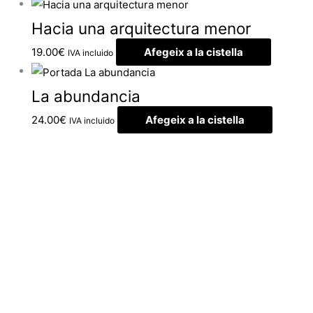
Hacia una arquitectura menor
19.00
€
Afegeix a la cistella
IVA incluido
La abundancia
24.00
€
Afegeix a la cistella
IVA incluido