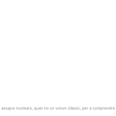
s assajos nuclears, quan no un volum clàssic, per a comprendre