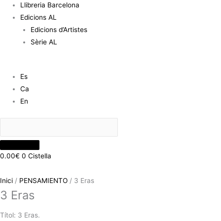
Llibreria Barcelona
Edicions AL
Edicions d’Artistes
Sèrie AL
Es
Ca
En
0.00
€
0
Cistella
Inici
/
PENSAMIENTO
/ 3 Eras
3 Eras
Títol: 3 Eras.