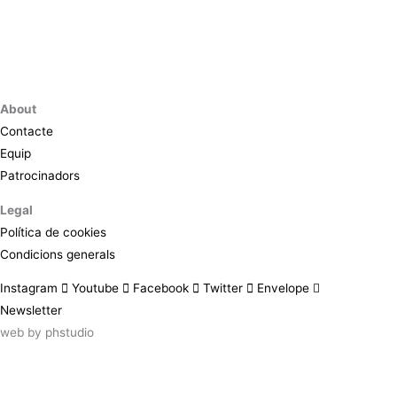
About
Contacte
Equip
Patrocinadors
Legal
Política de cookies
Condicions generals
Instagram
Youtube
Facebook
Twitter
Envelope
Newsletter
web by
phstudio
Suscríbete al newsletter ArtsLibris