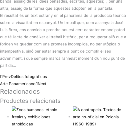
banda, assaig de les idees pensades, escrites, aquestes; i, per una
altra, assaig de la forma que aquestes adopten en la pantalla.
El resultat és un text estrany en el panorama de la producció teòrica
sobre la visualitat en espanyol. Un treball que, com assenyala José
Luis Brea, ens convida a prendre aquest cert caràcter emancipatori
que té l’acte de conèixer el treball històric, per a recuperar allò que a
l’origen va quedar com una promesa incomplida, no per utòpica o
intempestiva, sinó per estar sempre a punt de complir el seu
adveniment, i que sempre marca l’anhelat moment d’un nou punt de
partida…
Prev
Delitos fotográficos
Arte Panamericano
Next
Relacionados
Productes relacionats