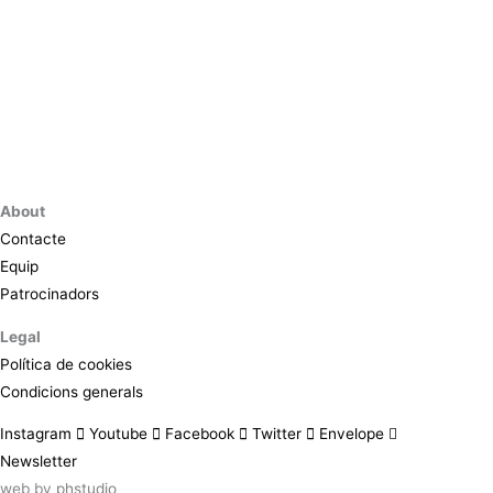
About
Contacte
Equip
Patrocinadors
Legal
Política de cookies
Condicions generals
Instagram
Youtube
Facebook
Twitter
Envelope
Newsletter
web by
phstudio