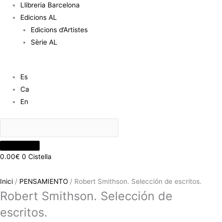
Llibreria Barcelona
Edicions AL
Edicions d’Artistes
Sèrie AL
Es
Ca
En
0.00
€
0
Cistella
Inici
/
PENSAMIENTO
/ Robert Smithson. Selección de escritos.
Robert Smithson. Selección de
escritos.