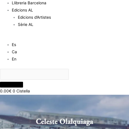
Llibreria Barcelona
Edicions AL
Edicions d’Artistes
Sèrie AL
Es
Ca
En
0.00
€
0
Cistella