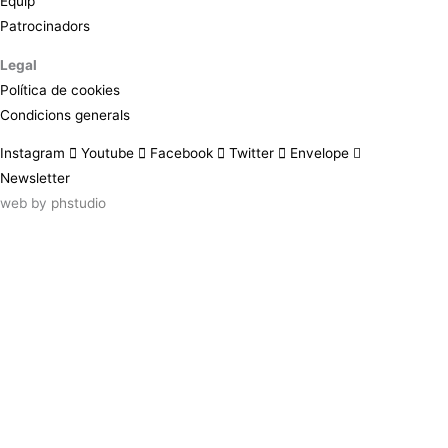
Equip
Patrocinadors
Legal
Política de cookies
Condicions generals
Instagram
Youtube
Facebook
Twitter
Envelope
Newsletter
web by
phstudio
Suscríbete al newsletter ArtsLibris
SUSCRIBIR
ArtsLibris in English
will be available shortly