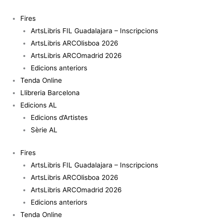
Vés
al
Fires
contingut
ArtsLibris FIL Guadalajara – Inscripcions
ArtsLibris ARCOlisboa 2026
ArtsLibris ARCOmadrid 2026
Edicions anteriors
Tenda Online
Llibreria Barcelona
Edicions AL
Edicions d’Artistes
Sèrie AL
Fires
ArtsLibris FIL Guadalajara – Inscripcions
ArtsLibris ARCOlisboa 2026
ArtsLibris ARCOmadrid 2026
Edicions anteriors
Tenda Online