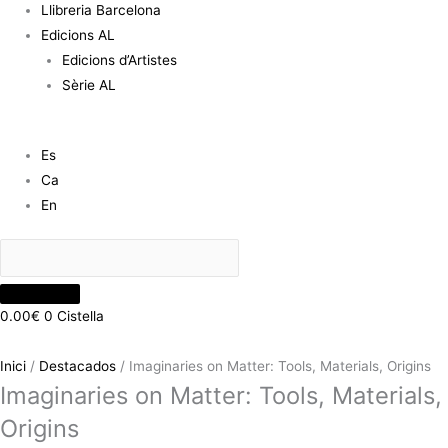
Llibreria Barcelona
Edicions AL
Edicions d’Artistes
Sèrie AL
Es
Ca
En
0.00
€
0
Cistella
Inici
/
Destacados
/ Imaginaries on Matter: Tools, Materials, Origins
Imaginaries on Matter: Tools, Materials,
Origins