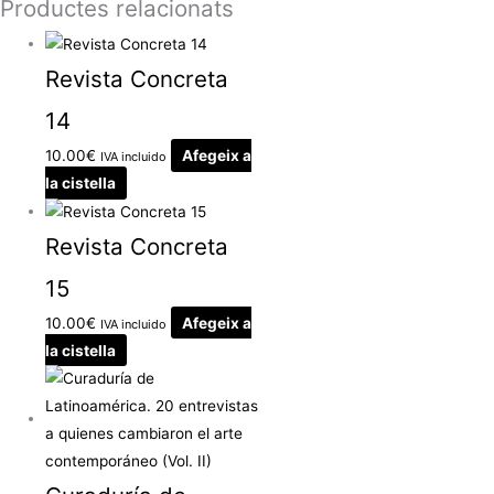
Productes relacionats
Revista Concreta
14
10.00
€
Afegeix a
IVA incluido
la cistella
Revista Concreta
15
10.00
€
Afegeix a
IVA incluido
la cistella