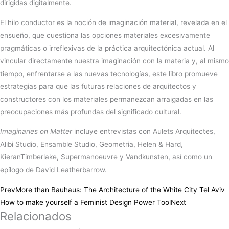
dirigidas digitalmente.
El hilo conductor es la noción de imaginación material, revelada en el
ensueño, que cuestiona las opciones materiales excesivamente
pragmáticas o irreflexivas de la práctica arquitectónica actual. Al
vincular directamente nuestra imaginación con la materia y, al mismo
tiempo, enfrentarse a las nuevas tecnologías, este libro promueve
estrategias para que las futuras relaciones de arquitectos y
constructores con los materiales permanezcan arraigadas en las
preocupaciones más profundas del significado cultural.
Imaginaries on Matter
incluye entrevistas con Aulets Arquitectes,
Alibi Studio, Ensamble Studio, Geometria, Helen & Hard,
KieranTimberlake, Supermanoeuvre y Vandkunsten, así como un
epílogo de David Leatherbarrow.
Prev
More than Bauhaus: The Architecture of the White City Tel Aviv
How to make yourself a Feminist Design Power Tool
Next
Relacionados