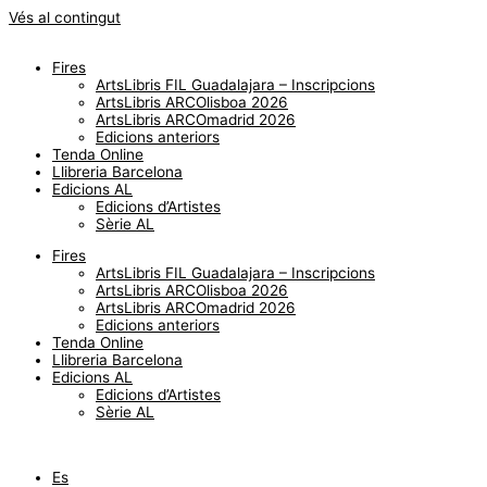
Vés al contingut
Fires
ArtsLibris FIL Guadalajara – Inscripcions
ArtsLibris ARCOlisboa 2026
ArtsLibris ARCOmadrid 2026
Edicions anteriors
Tenda Online
Llibreria Barcelona
Edicions AL
Edicions d’Artistes
Sèrie AL
Fires
ArtsLibris FIL Guadalajara – Inscripcions
ArtsLibris ARCOlisboa 2026
ArtsLibris ARCOmadrid 2026
Edicions anteriors
Tenda Online
Llibreria Barcelona
Edicions AL
Edicions d’Artistes
Sèrie AL
Es