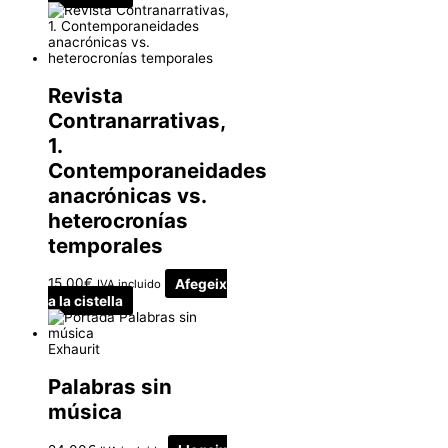
Revista
Contranarrativas,
1.
Contemporaneidades
anacrónicas vs.
heterocronías
temporales
15.00
€
Afegeix
IVA incluido
a la cistella
Exhaurit
Palabras sin
música