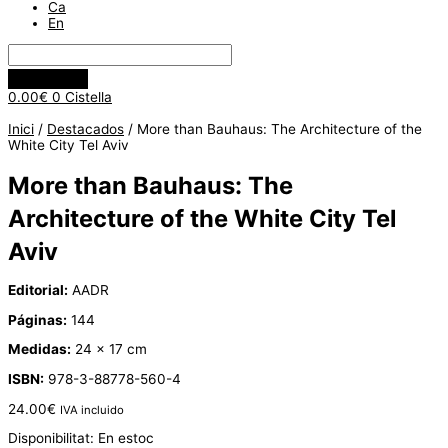
Ca
En
0.00
€
0
Cistella
Inici
/
Destacados
/ More than Bauhaus: The Architecture of the
White City Tel Aviv
More than Bauhaus: The
Architecture of the White City Tel
Aviv
Editorial:
AADR
Páginas:
144
Medidas:
24 x 17 cm
ISBN:
978-3-88778-560-4
24.00
€
IVA incluido
Disponibilitat:
En estoc