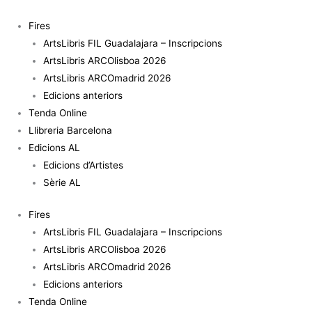
Vés
al
Fires
contingut
ArtsLibris FIL Guadalajara – Inscripcions
ArtsLibris ARCOlisboa 2026
ArtsLibris ARCOmadrid 2026
Edicions anteriors
Tenda Online
Llibreria Barcelona
Edicions AL
Edicions d’Artistes
Sèrie AL
Fires
ArtsLibris FIL Guadalajara – Inscripcions
ArtsLibris ARCOlisboa 2026
ArtsLibris ARCOmadrid 2026
Edicions anteriors
Tenda Online