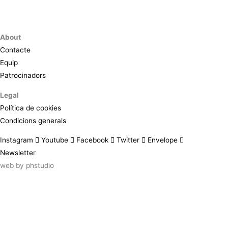
About
Contacte
Equip
Patrocinadors
Legal
Política de cookies
Condicions generals
Instagram
Youtube
Facebook
Twitter
Envelope
Newsletter
web by
phstudio
Suscríbete al newsletter ArtsLibris