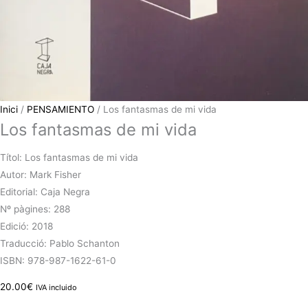
Inici
/
PENSAMIENTO
/ Los fantasmas de mi vida
Los fantasmas de mi vida
Títol: Los fantasmas de mi vida
Autor: Mark Fisher
Editorial: Caja Negra
Nº pàgines: 288
Edició: 2018
Traducció: Pablo Schanton
ISBN: 978-987-1622-61-0
20.00
€
IVA incluido