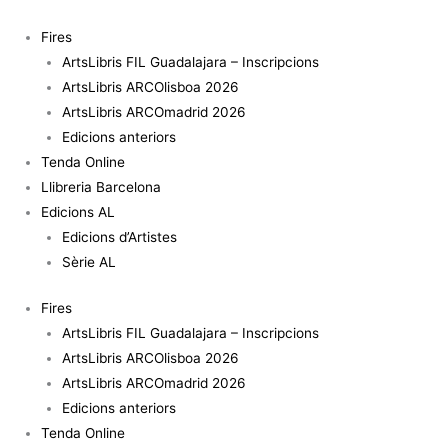
Vés
al
Fires
contingut
ArtsLibris FIL Guadalajara – Inscripcions
ArtsLibris ARCOlisboa 2026
ArtsLibris ARCOmadrid 2026
Edicions anteriors
Tenda Online
Llibreria Barcelona
Edicions AL
Edicions d’Artistes
Sèrie AL
Fires
ArtsLibris FIL Guadalajara – Inscripcions
ArtsLibris ARCOlisboa 2026
ArtsLibris ARCOmadrid 2026
Edicions anteriors
Tenda Online