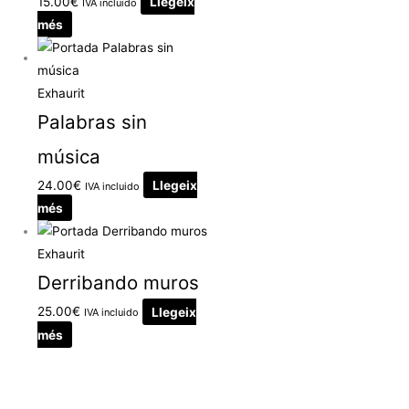
15.00
€
Llegeix
IVA incluido
més
Exhaurit
Palabras sin
música
24.00
€
Llegeix
IVA incluido
més
Exhaurit
Derribando muros
25.00
€
Llegeix
IVA incluido
més