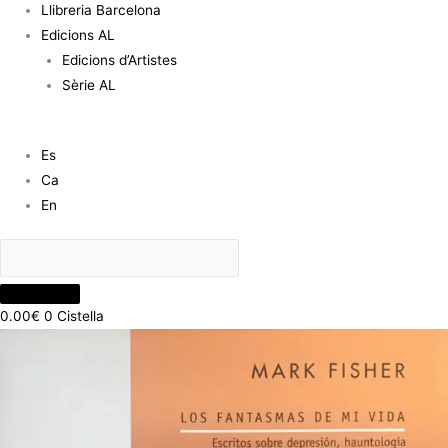
Llibreria Barcelona
Edicions AL
Edicions d’Artistes
Sèrie AL
Es
Ca
En
0.00
€
0
Cistella