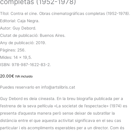
completas (1952-1978)
Títol: Contra el cine. Obras cinematográficas completas (1952-1978).
Editorial: Caja Negra.
Autor: Guy Debord.
Ciutat de publicació: Buenos Aires.
Any de publicació: 2019.
Pàgines: 256.
Mides: 14 x 19,5.
ISBN: 978-987-1622-83-2.
20.00
€
IVA incluido
Puedes reservarlo en info@artslibris.cat
Guy Debord es deia cineasta. En la breu biografia publicada per a
l’estrena de la seva pel·lícula «La societat de l’espectacle» (1974) es
presenta d’aquesta manera però sense deixar de subratllar la
distància entre el que aquesta activitat significava en el seu cas
particular i els acompliments esperables per a un director. Com és