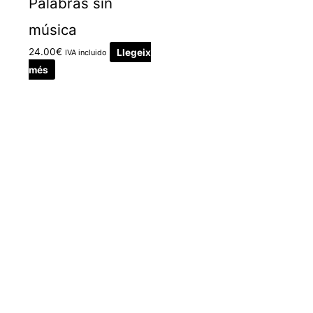
Palabras sin
música
24.00
€
Llegeix
IVA incluido
més