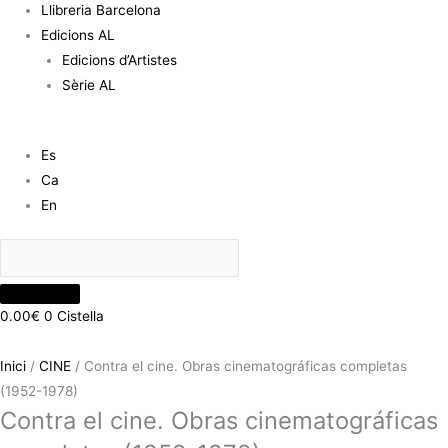
Llibreria Barcelona
Edicions AL
Edicions d’Artistes
Sèrie AL
Es
Ca
En
0.00
€
0
Cistella
Inici
/
CINE
/ Contra el cine. Obras cinematográficas completas
(1952-1978)
Contra el cine. Obras cinematográficas