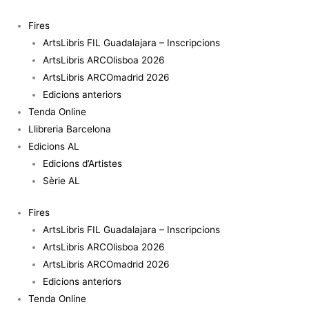
Vés
al
Fires
contingut
ArtsLibris FIL Guadalajara – Inscripcions
ArtsLibris ARCOlisboa 2026
ArtsLibris ARCOmadrid 2026
Edicions anteriors
Tenda Online
Llibreria Barcelona
Edicions AL
Edicions d’Artistes
Sèrie AL
Fires
ArtsLibris FIL Guadalajara – Inscripcions
ArtsLibris ARCOlisboa 2026
ArtsLibris ARCOmadrid 2026
Edicions anteriors
Tenda Online