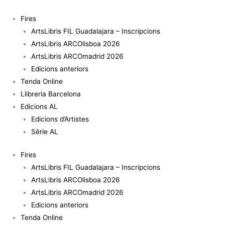
Vés
al
Fires
contingut
ArtsLibris FIL Guadalajara – Inscripcions
ArtsLibris ARCOlisboa 2026
ArtsLibris ARCOmadrid 2026
Edicions anteriors
Tenda Online
Llibreria Barcelona
Edicions AL
Edicions d’Artistes
Sèrie AL
Fires
ArtsLibris FIL Guadalajara – Inscripcions
ArtsLibris ARCOlisboa 2026
ArtsLibris ARCOmadrid 2026
Edicions anteriors
Tenda Online