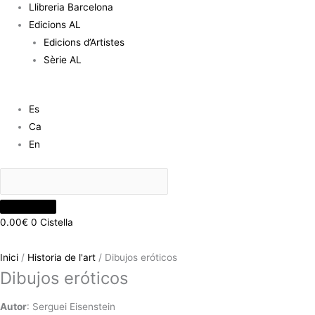
Llibreria Barcelona
Edicions AL
Edicions d’Artistes
Sèrie AL
Es
Ca
En
0.00
€
0
Cistella
Inici
/
Historia de l'art
/ Dibujos eróticos
Dibujos eróticos
Autor
: Serguei Eisenstein