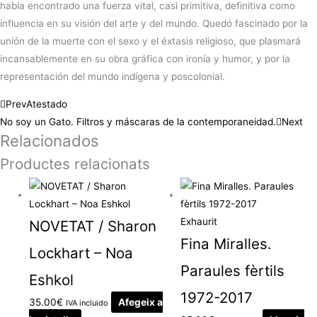
había encontrado una fuerza vital, casi primitiva, definitiva como
influencia en su visión del arte y del mundo. Quedó fascinado por la
unión de la muerte con el sexo y el éxtasis religioso, que plasmará
incansablemente en su obra gráfica con ironía y humor, y por la
representación del mundo indígena y poscolonial.
Prev
Atestado
No soy un Gato. Filtros y máscaras de la contemporaneidad.
Next
Relacionados
Productes relacionats
Exhaurit
NOVETAT / Sharon
Fina Miralles.
Lockhart – Noa
Paraules fèrtils
Eshkol
1972-2017
35.00
€
Afegeix a
IVA incluido