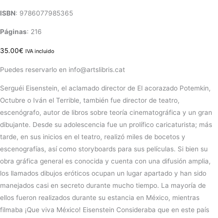
ISBN
: 9786077985365
Páginas
: 216
35.00
€
IVA incluido
Puedes reservarlo en info@artslibris.cat
Serguéi Eisenstein, el aclamado director de El acorazado Potemkin,
Octubre o Iván el Terrible, también fue director de teatro,
escenógrafo, autor de libros sobre teoría cinematográfica y un gran
dibujante. Desde su adolescencia fue un prolífico caricaturista; más
tarde, en sus inicios en el teatro, realizó miles de bocetos y
escenografías, así como storyboards para sus películas. Si bien su
obra gráfica general es conocida y cuenta con una difusión amplia,
los llamados dibujos eróticos ocupan un lugar apartado y han sido
manejados casi en secreto durante mucho tiempo. La mayoría de
ellos fueron realizados durante su estancia en México, mientras
filmaba ¡Que viva México! Eisenstein Consideraba que en este país