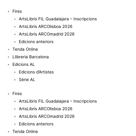
Vés
al
Fires
contingut
ArtsLibris FIL Guadalajara – Inscripcions
ArtsLibris ARCOlisboa 2026
ArtsLibris ARCOmadrid 2026
Edicions anteriors
Tenda Online
Llibreria Barcelona
Edicions AL
Edicions d’Artistes
Sèrie AL
Fires
ArtsLibris FIL Guadalajara – Inscripcions
ArtsLibris ARCOlisboa 2026
ArtsLibris ARCOmadrid 2026
Edicions anteriors
Tenda Online