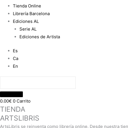
Tienda Online
Librería Barcelona
Ediciones AL
Serie AL
Ediciones de Artista
Es
Ca
En
0.00
€
0
Carrito
TIENDA
ARTSLIBRIS
ArtsLibris se reinventa como librería online. Desde nuestra tie