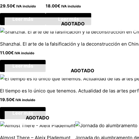
29.50
€
18.00
€
IVA incluido
IVA incluido
Leer más
Leer más
AGOTADO
Shanzhai. El arte de la falsificación y la deconstrucción en Chin
11.00
€
IVA incluido
Leer más
AGOTADO
El tiempo es lo único que tenemos. Actualidad de las artes per
19.50
€
IVA incluido
Leer más
AGOTADO
Almost There – Aleix Plademunt
Jornada do alumbramento de