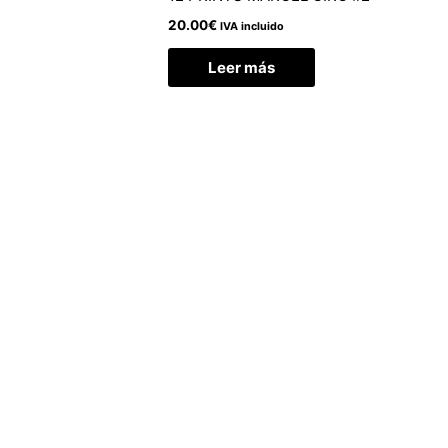
20.00
€
IVA incluido
Leer más