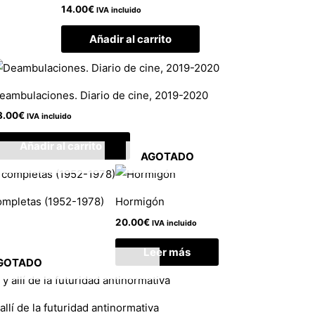
14.00
€
IVA incluido
Añadir al carrito
eambulaciones. Diario de cine, 2019-2020
8.00
€
IVA incluido
Añadir al carrito
AGOTADO
completas (1952-1978)
Hormigón
20.00
€
IVA incluido
Leer más
GOTADO
allí de la futuridad antinormativa