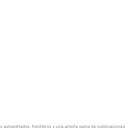
 y autoeditados, fotolibros y una amplia gama de publicaciones