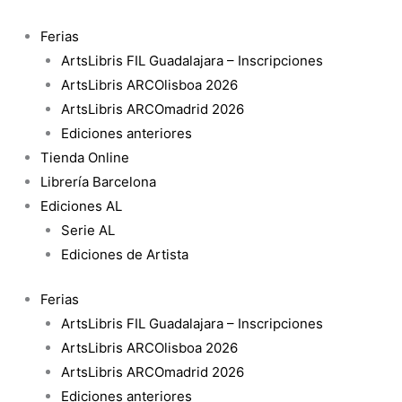
Ir
al
Ferias
contenido
ArtsLibris FIL Guadalajara – Inscripciones
ArtsLibris ARCOlisboa 2026
ArtsLibris ARCOmadrid 2026
Ediciones anteriores
Tienda Online
Librería Barcelona
Ediciones AL
Serie AL
Ediciones de Artista
Ferias
ArtsLibris FIL Guadalajara – Inscripciones
ArtsLibris ARCOlisboa 2026
ArtsLibris ARCOmadrid 2026
Ediciones anteriores