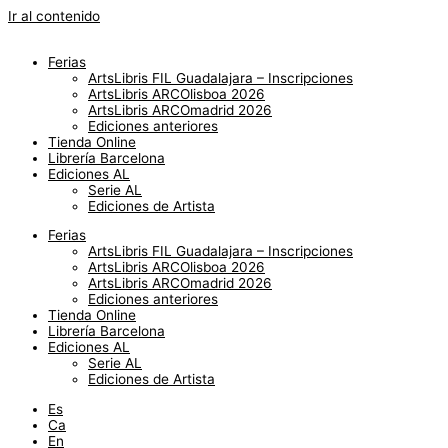
Ir al contenido
Ferias
ArtsLibris FIL Guadalajara – Inscripciones
ArtsLibris ARCOlisboa 2026
ArtsLibris ARCOmadrid 2026
Ediciones anteriores
Tienda Online
Librería Barcelona
Ediciones AL
Serie AL
Ediciones de Artista
Ferias
ArtsLibris FIL Guadalajara – Inscripciones
ArtsLibris ARCOlisboa 2026
ArtsLibris ARCOmadrid 2026
Ediciones anteriores
Tienda Online
Librería Barcelona
Ediciones AL
Serie AL
Ediciones de Artista
Es
Ca
En