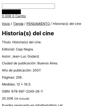
0.00
€
0
Carrito
Inicio
/
Tienda
/
PENSAMIENTO
/ Historia(s) del cine
Historia(s) del cine
Título: Historia(s) del cine.
Editorial: Caja Negra.
Autor: Jean-Luc Godard.
Ciudad de publicación: Buenos Aires.
Año de publicación: 2007.
Páginas: 256.
Medidas: 12 x 19,5.
ISBN: 978-987-2249-26-7.
20.00
€
IVA incluido
Puedes reservarlo en info@artslibris.cat