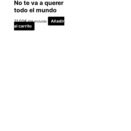
No te va a querer
todo el mundo
21.00
€
Añadir
IVA incluido
al carrito