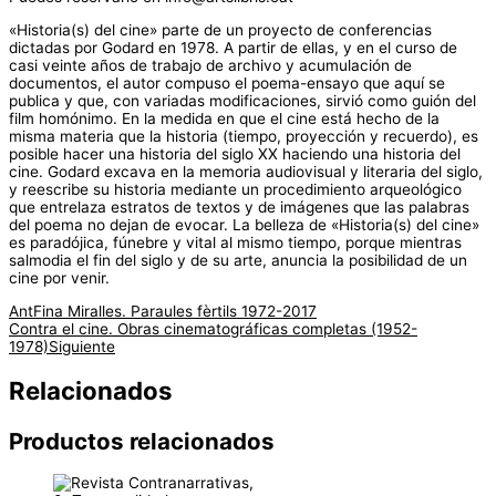
«Historia(s) del cine» parte de un proyecto de conferencias
dictadas por Godard en 1978. A partir de ellas, y en el curso de
casi veinte años de trabajo de archivo y acumulación de
documentos, el autor compuso el poema-ensayo que aquí se
publica y que, con variadas modificaciones, sirvió como guión del
film homónimo. En la medida en que el cine está hecho de la
misma materia que la historia (tiempo, proyección y recuerdo), es
posible hacer una historia del siglo XX haciendo una historia del
cine. Godard excava en la memoria audiovisual y literaria del siglo,
y reescribe su historia mediante un procedimiento arqueológico
que entrelaza estratos de textos y de imágenes que las palabras
del poema no dejan de evocar. La belleza de «Historia(s) del cine»
es paradójica, fúnebre y vital al mismo tiempo, porque mientras
salmodia el fin del siglo y de su arte, anuncia la posibilidad de un
cine por venir.
Ant
Fina Miralles. Paraules fèrtils 1972-2017
Contra el cine. Obras cinematográficas completas (1952-
1978)
Siguiente
Relacionados
Productos relacionados