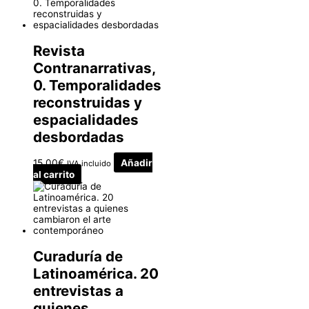
Revista
Contranarrativas,
0. Temporalidades
reconstruidas y
espacialidades
desbordadas
15.00
€
Añadir
IVA incluido
al carrito
Curaduría de
Latinoamérica. 20
entrevistas a
quienes