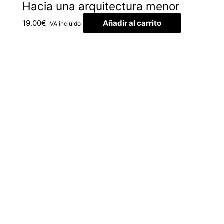
Hacia una arquitectura menor
19.00
€
Añadir al carrito
IVA incluido