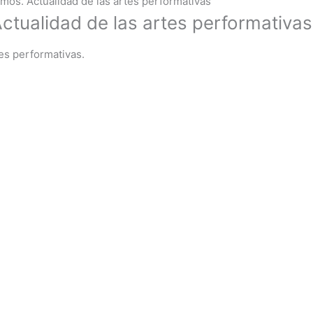
emos. Actualidad de las artes performativas
ctualidad de las artes performativas
tes performativas.