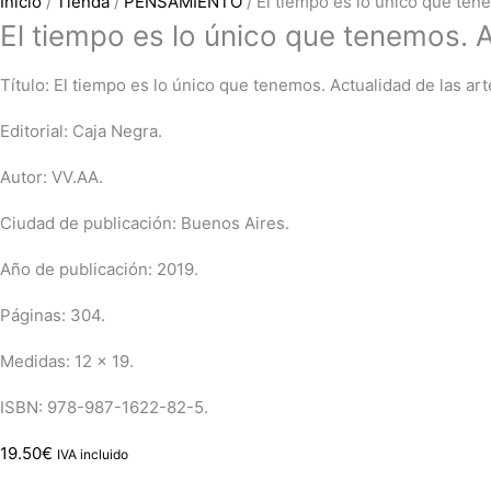
Inicio
/
Tienda
/
PENSAMIENTO
/ El tiempo es lo único que ten
El tiempo es lo único que tenemos. A
Título: El tiempo es lo único que tenemos. Actualidad de las ar
Editorial: Caja Negra.
Autor: VV.AA.
Ciudad de publicación: Buenos Aires.
Año de publicación: 2019.
Páginas: 304.
Medidas: 12 x 19.
ISBN: 978-987-1622-82-5.
19.50
€
IVA incluido